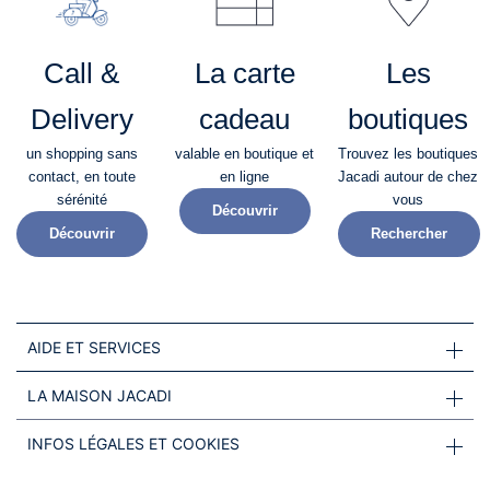
Call &
La carte
Les
Delivery
cadeau
boutiques
un shopping sans
valable en boutique et
Trouvez les boutiques
contact, en toute
en ligne
Jacadi autour de chez
sérénité​
vous
Découvrir
Découvrir
Rechercher
AIDE ET SERVICES
LA MAISON JACADI
INFOS LÉGALES ET COOKIES