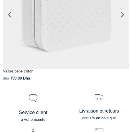
Valise bébé coton
G
dès
799,00
Dhs
d
Livraison et retours
Service client
gratuits en boutique
à votre écoute