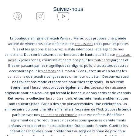
Suivez-nous
La boutique en ligne de Jacadi Paris au Maroc vous propose une grande
variété de vêtements pour enfants et de
chaussures
chics pour les petites
filles et les garçons. Découvrez le style intemporel et élégant de nos
collections. Des combinaisons et barboteuses de haute qualité pour
nouveau-
nés
aux jolies robes, chemises et pantalons pour les
tout-petits
garçons et
filles en passant par les magnifiques cardigans, pulls, chaussettes et autres
accessoires pour les
enfants
de 1 mois à 12 ans. Jetez un œil à toutes les
collections
que Jacadi a conçues avec un amour du détail. Découvrez aussi
nos collections mode et tendance pour filles et garçons. Un heureux
évènement ? Jacadi vous propose également des
cadeaux de naissance
originaux pour nouveau-né qui feront le bonheur de vos petits et de vos amis.
Retrouvez la collection
Jacadi Essentiels
, et ses vêtements emblématiques
aux couleurs Jacadi Paris à des prix plus accessibles. Une célébration, un
anniversaire ou pour une fête en famille à l’occasion de l’Aid, trouvez la tenue
parfaite avec nos
collections cérémonie
pour vos enfants. Bénéficiez
également de prix réduits avec nos collections spéciales de vêtements
enfants en soldes et de notre collection Outlet toute l’année. Guettez les
opérations spéciales, pour profiter tout au long de l’année de prix doux.