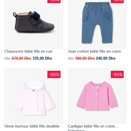
Chaussons bébé fille en cuir
Jean confort bébé fille en coton
dès
670,00
Dhs
335,00
Dhs
dès
480,00
Dhs
240,00
Dhs
-50%
-50%
Veste burnous bébé fille doublée
Cardigan bébé fille en coton
biologique