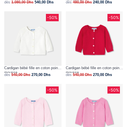
dès
1.080,00
Dhs
540,00
Dhs
dès
480,00
Dhs
240,00
Dhs
-50%
-50%
Cardigan bébé fille en coton point
Cardigan bébé fille en coton point
mousse
mousse
dès
540,00
Dhs
270,00
Dhs
dès
540,00
Dhs
270,00
Dhs
-50%
-50%