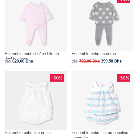
Ensemble confort bébé fille en
Ensemble bébé en coton
double jersey
dès
620,00
Dhs
dès
799,00
Dhs
399,50
Dhs
-50%
-50%
Ensemble bébé fille en lin
Ensemble bébé fille en popeline
imprimée