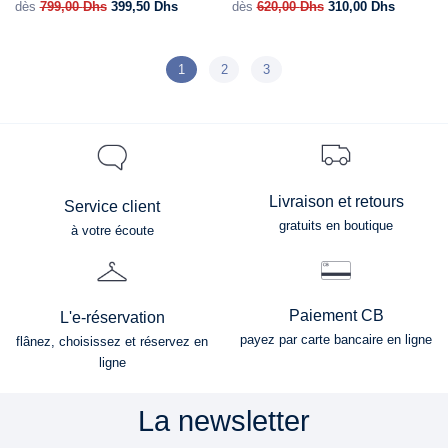
dès
799,00
Dhs
399,50
Dhs
dès
620,00
Dhs
310,00
Dhs
1
2
3
Livraison et retours
Service client
gratuits en boutique
à votre écoute
Paiement CB
L'e-réservation
payez par carte bancaire en ligne
flânez, choisissez et réservez en
ligne
La newsletter