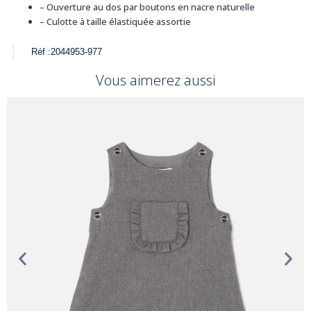
– Ouverture au dos par boutons en nacre naturelle
– Culotte à taille élastiquée assortie
Réf :
2044953-977
Vous aimerez aussi