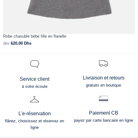
Robe chasuble bébé fille en flanelle
R
dès
620,00
Dhs
d
Livraison et retours
Service client
gratuits en boutique
à votre écoute
Paiement CB
L'e-réservation
payez par carte bancaire en ligne
flânez, choisissez et réservez en
ligne