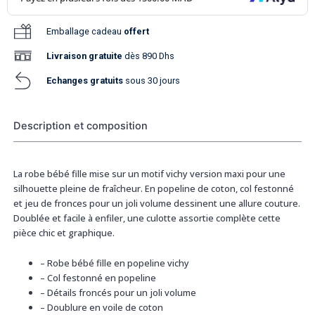
Emballage cadeau
offert
Livraison
gratuite
dès 890 Dhs
Echanges gratuits
sous 30 jours
Description et composition
La robe bébé fille mise sur un motif vichy version maxi pour une
silhouette pleine de fraîcheur. En popeline de coton, col festonné
et jeu de fronces pour un joli volume dessinent une allure couture.
Doublée et facile à enfiler, une culotte assortie complète cette
pièce chic et graphique.
– Robe bébé fille en popeline vichy
– Col festonné en popeline
– Détails froncés pour un joli volume
– Doublure en voile de coton