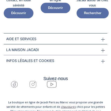
contact, en toute
en ligne
Jacadi autour de chez
sérénité​
vous
Découvrir
Découvrir
Rechercher
AIDE ET SERVICES
LA MAISON JACADI
INFOS LÉGALES ET COOKIES
Suivez-nous
La boutique en ligne de Jacadi Paris au Maroc vous propose une grande
variété de vêtements pour enfants et de
chaussures
chics pour les petites