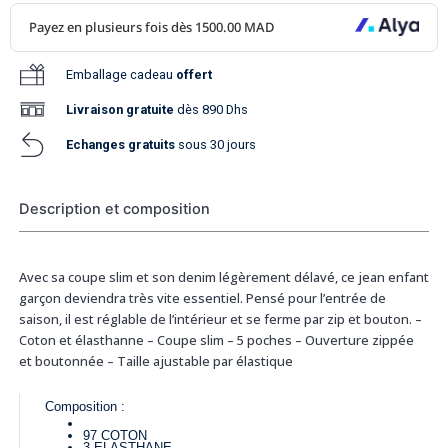
Emballage cadeau
offert
Livraison
gratuite
dès 890 Dhs
Echanges gratuits
sous 30 jours
Description et composition
Avec sa coupe slim et son denim légèrement délavé, ce jean enfant
garçon deviendra très vite essentiel. Pensé pour l’entrée de
saison, il est réglable de l’intérieur et se ferme par zip et bouton. –
Coton et élasthanne – Coupe slim – 5 poches – Ouverture zippée
et boutonnée – Taille ajustable par élastique
Composition :
97
COTON
3
ELASTHANE