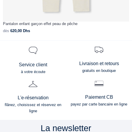
Pantalon enfant garçon effet peau de pêche
P
dès
620,00
Dhs
d
Livraison et retours
Service client
gratuits en boutique
à votre écoute
Paiement CB
L'e-réservation
payez par carte bancaire en ligne
flânez, choisissez et réservez en
ligne
La newsletter