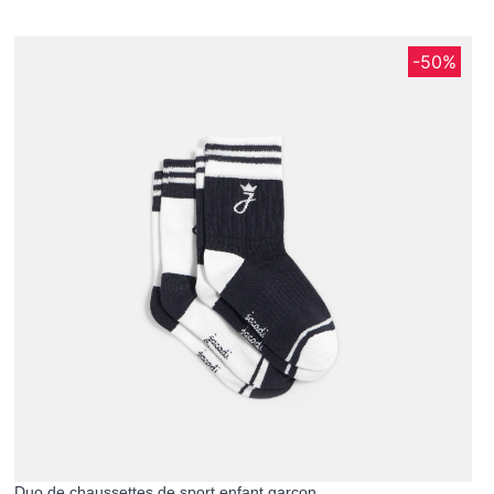
-50%
Duo de chaussettes de sport enfant garçon