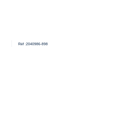
Réf :
2040986-898