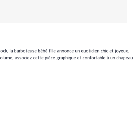
ck, la barboteuse bébé fille annonce un quotidien chic et joyeux.
i volume, associez cette pièce graphique et confortable à un chapeau