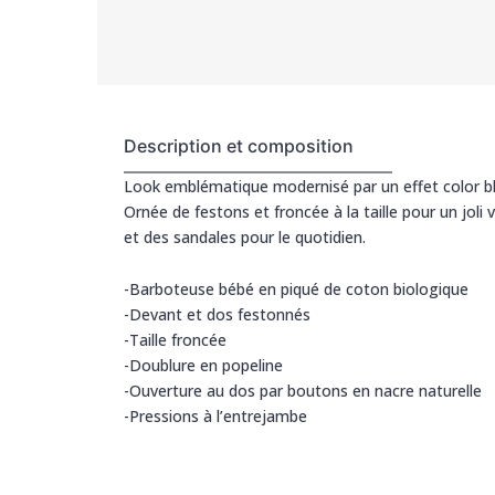
Description et composition
Look emblématique modernisé par un effet color blo
Ornée de festons et froncée à la taille pour un jol
et des sandales pour le quotidien.
-Barboteuse bébé en piqué de coton biologique
-Devant et dos festonnés
-Taille froncée
-Doublure en popeline
-Ouverture au dos par boutons en nacre naturelle
-Pressions à l’entrejambe