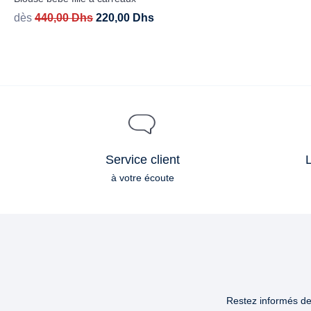
dès
440,00
Dhs
220,00
Dhs
Service client
L
à votre écoute
Restez informés des