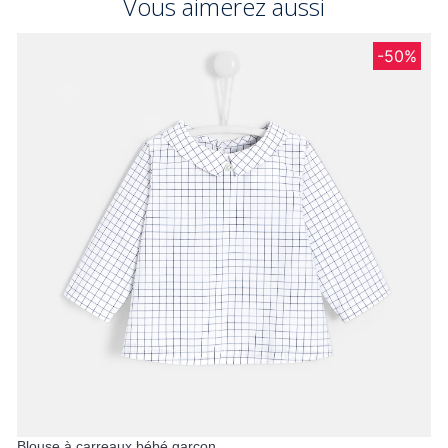
Vous aimerez aussi
-50%
Blouse à carreaux bébé garçon