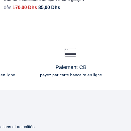
dès
170,00
Dhs
85,00
Dhs
Paiement CB
 en ligne
payez par carte bancaire en ligne
tions et actualités.