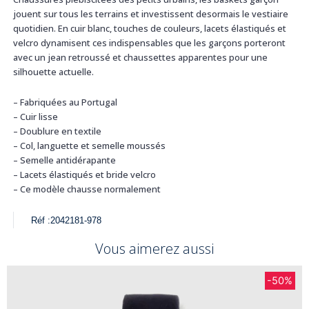
jouent sur tous les terrains et investissent desormais le vestiaire
quotidien. En cuir blanc, touches de couleurs, lacets élastiqués et
velcro dynamisent ces indispensables que les garçons porteront
avec un jean retroussé et chaussettes apparentes pour une
silhouette actuelle.
– Fabriquées au Portugal
– Cuir lisse
– Doublure en textile
– Col, languette et semelle moussés
– Semelle antidérapante
– Lacets élastiqués et bride velcro
– Ce modèle chausse normalement
Réf :
2042181-978
Vous aimerez aussi
-50%