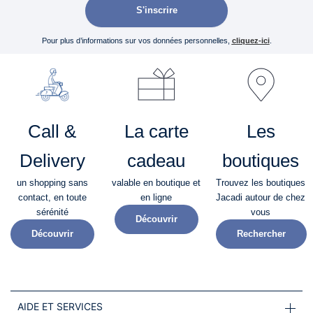
S'inscrire
Pour plus d’informations sur vos données personnelles,
cliquez-ici
.
Call &
La carte
Les
Delivery
cadeau
boutiques
un shopping sans
valable en boutique et
Trouvez les boutiques
contact, en toute
en ligne
Jacadi autour de chez
sérénité​
vous
Découvrir
Découvrir
Rechercher
AIDE ET SERVICES