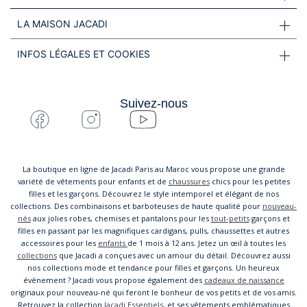
LA MAISON JACADI
INFOS LÉGALES ET COOKIES
Suivez-nous
La boutique en ligne de Jacadi Paris au Maroc vous propose une grande
variété de vêtements pour enfants et de
chaussures
chics pour les petites
filles et les garçons. Découvrez le style intemporel et élégant de nos
collections. Des combinaisons et barboteuses de haute qualité pour
nouveau-
nés
aux jolies robes, chemises et pantalons pour les
tout-petits
garçons et
filles en passant par les magnifiques cardigans, pulls, chaussettes et autres
accessoires pour les
enfants
de 1 mois à 12 ans. Jetez un œil à toutes les
collections
que Jacadi a conçues avec un amour du détail. Découvrez aussi
nos collections mode et tendance pour filles et garçons. Un heureux
évènement ? Jacadi vous propose également des
cadeaux de naissance
originaux pour nouveau-né qui feront le bonheur de vos petits et de vos amis.
Retrouvez la collection
Jacadi Essentiels
, et ses vêtements emblématiques