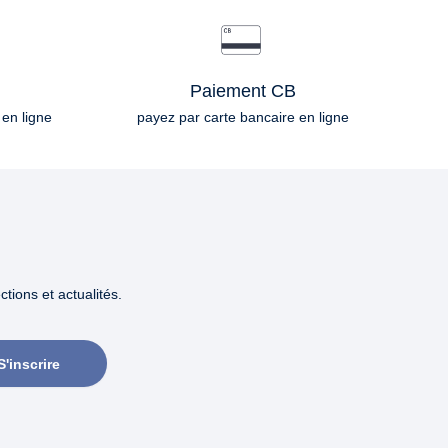
Paiement CB
 en ligne
payez par carte bancaire en ligne
tions et actualités.
S'inscrire