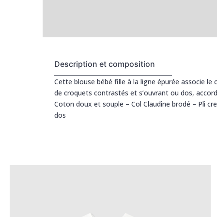
Description et composition
Cette blouse bébé fille à la ligne épurée associe l
de croquets contrastés et s’ouvrant ou dos, accorde
Coton doux et souple – Col Claudine brodé – Pli c
dos