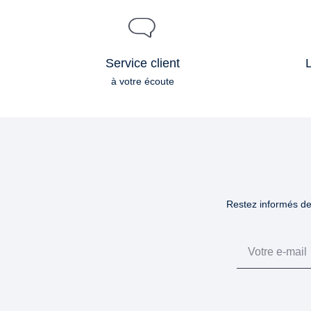
Service client
L
à votre écoute
Restez informés des
Email