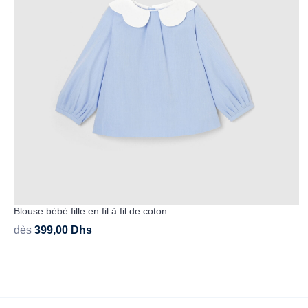
Blouse bébé fille en fil à fil de coton
dès
399,00
Dhs