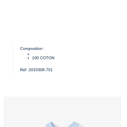
Composition :
100
COTON
Réf :
2033308-701