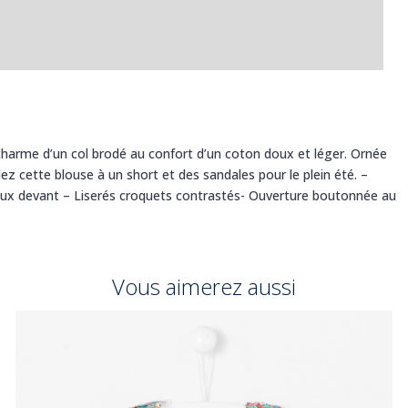
e charme d’un col brodé au confort d’un coton doux et léger. Ornée
z cette blouse à un short et des sandales pour le plein été. –
reux devant – Liserés croquets contrastés- Ouverture boutonnée au
Vous aimerez aussi