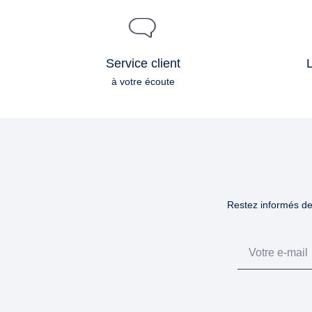
Service client
L
à votre écoute
Restez informés des
Email