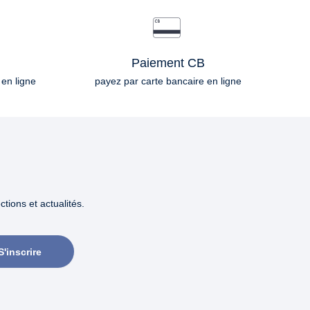
Paiement CB
 en ligne
payez par carte bancaire en ligne
tions et actualités.
S'inscrire