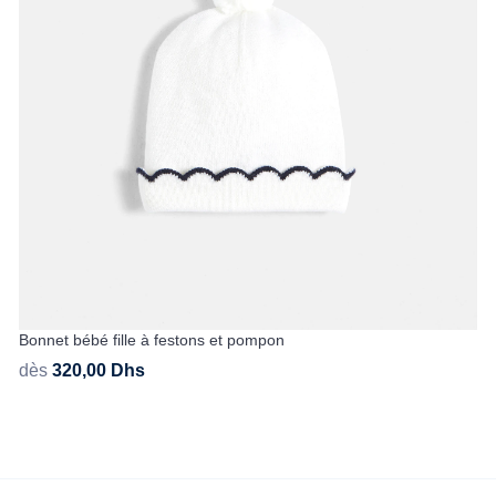
Bonnet bébé fille à festons et pompon
dès
320,00
Dhs