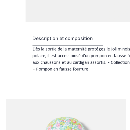
Description et composition
Dès la sortie de la maternité protégez le joli min
polaire, il est accessoirisé d’un pompon en fausse f
aux chaussons et au cardigan assortis. – Collecti
– Pompon en fausse fourrure