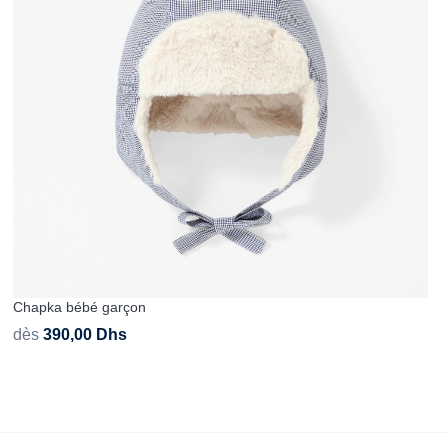
Chapka bébé garçon
dès
390,00
Dhs