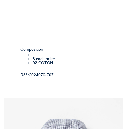
Composition :
8
cachemire
92
COTON
Réf :
2024076-707