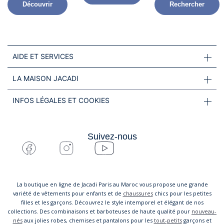
Découvrir
Rechercher
AIDE ET SERVICES
LA MAISON JACADI
INFOS LÉGALES ET COOKIES
Suivez-nous
La boutique en ligne de Jacadi Paris au Maroc vous propose une grande
variété de vêtements pour enfants et de
chaussures
chics pour les petites
filles et les garçons. Découvrez le style intemporel et élégant de nos
collections. Des combinaisons et barboteuses de haute qualité pour
nouveau-
nés
aux jolies robes, chemises et pantalons pour les
tout-petits
garçons et