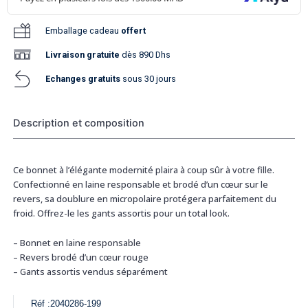
Emballage cadeau
offert
Livraison
gratuite
dès 890 Dhs
Echanges gratuits
sous 30 jours
Description et composition
Ce bonnet à l’élégante modernité plaira à coup sûr à votre fille.
Confectionné en laine responsable et brodé d’un cœur sur le
revers, sa doublure en micropolaire protégera parfaitement du
froid. Offrez-le les gants assortis pour un total look.
– Bonnet en laine responsable
– Revers brodé d’un cœur rouge
– Gants assortis vendus séparément
Réf :
2040286-199