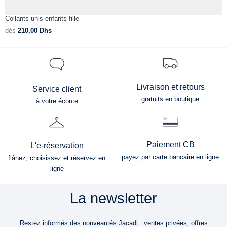
Collants unis enfants fille
B
dès
210,00
Dhs
d
Livraison et retours
Service client
gratuits en boutique
à votre écoute
Paiement CB
L'e-réservation
payez par carte bancaire en ligne
flânez, choisissez et réservez en
ligne
La newsletter
Restez informés des nouveautés Jacadi : ventes privées, offres