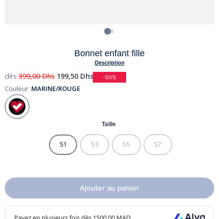
Bonnet enfant fille
Description
dès
399,00
Dhs
199,50
Dhs
-50%
Couleur :
MARINE/ROUGE
Taille
51
53
55
57
Ajouter au panier