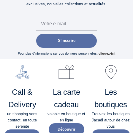
exclusives, nouvelles collections et actualités.
Email
S'inscrire
Pour plus d’informations sur vos données personnelles,
cliquez-ici
.
Call &
La carte
Les
Delivery
cadeau
boutiques
un shopping sans
valable en boutique et
Trouvez les boutiques
contact, en toute
en ligne
Jacadi autour de chez
sérénité​
vous
Découvrir