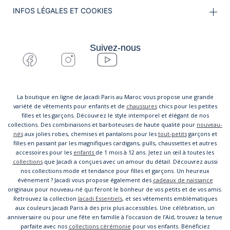
INFOS LÉGALES ET COOKIES
Suivez-nous
La boutique en ligne de Jacadi Paris au Maroc vous propose une grande
variété de vêtements pour enfants et de
chaussures
chics pour les petites
filles et les garçons. Découvrez le style intemporel et élégant de nos
collections. Des combinaisons et barboteuses de haute qualité pour
nouveau-
nés
aux jolies robes, chemises et pantalons pour les
tout-petits
garçons et
filles en passant par les magnifiques cardigans, pulls, chaussettes et autres
accessoires pour les
enfants
de 1 mois à 12 ans. Jetez un œil à toutes les
collections
que Jacadi a conçues avec un amour du détail. Découvrez aussi
nos collections mode et tendance pour filles et garçons. Un heureux
évènement ? Jacadi vous propose également des
cadeaux de naissance
originaux pour nouveau-né qui feront le bonheur de vos petits et de vos amis.
Retrouvez la collection
Jacadi Essentiels
, et ses vêtements emblématiques
aux couleurs Jacadi Paris à des prix plus accessibles. Une célébration, un
anniversaire ou pour une fête en famille à l’occasion de l’Aid, trouvez la tenue
parfaite avec nos
collections cérémonie
pour vos enfants. Bénéficiez