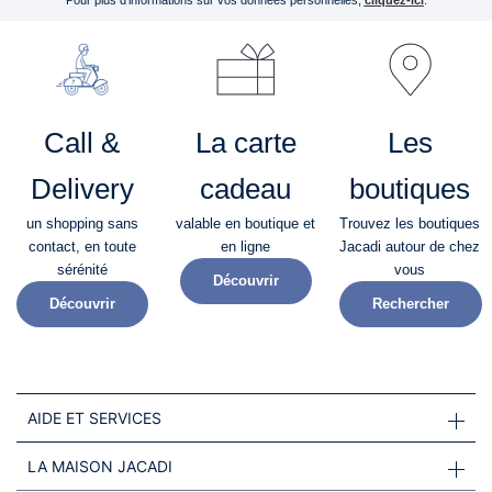
Call &
La carte
Les
Delivery
cadeau
boutiques
un shopping sans
valable en boutique et
Trouvez les boutiques
contact, en toute
en ligne
Jacadi autour de chez
sérénité​
vous
Découvrir
Découvrir
Rechercher
AIDE ET SERVICES
LA MAISON JACADI