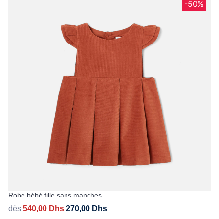
-50%
Robe bébé fille sans manches
dès
540,00
Dhs
270,00
Dhs