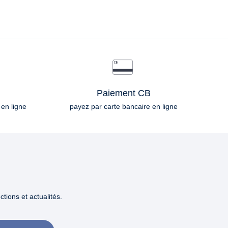
Paiement CB
 en ligne
payez par carte bancaire en ligne
tions et actualités.