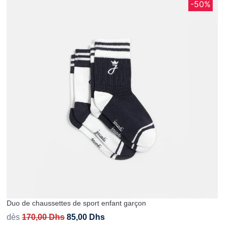
-50%
Duo de chaussettes de sport enfant garçon
dès
170,00
Dhs
85,00
Dhs