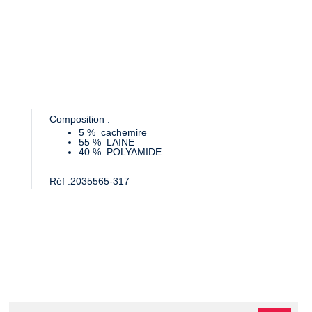
Composition :
5 %
cachemire
55 %
LAINE
40 %
POLYAMIDE
Réf :
2035565-317