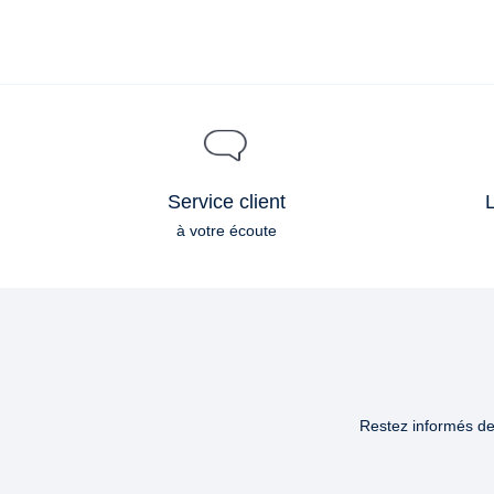
Service client
L
à votre écoute
Restez informés des
Email