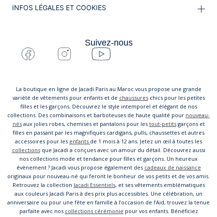
INFOS LÉGALES ET COOKIES
Suivez-nous
La boutique en ligne de Jacadi Paris au Maroc vous propose une grande
variété de vêtements pour enfants et de
chaussures
chics pour les petites
filles et les garçons. Découvrez le style intemporel et élégant de nos
collections. Des combinaisons et barboteuses de haute qualité pour
nouveau-
nés
aux jolies robes, chemises et pantalons pour les
tout-petits
garçons et
filles en passant par les magnifiques cardigans, pulls, chaussettes et autres
accessoires pour les
enfants
de 1 mois à 12 ans. Jetez un œil à toutes les
collections
que Jacadi a conçues avec un amour du détail. Découvrez aussi
nos collections mode et tendance pour filles et garçons. Un heureux
évènement ? Jacadi vous propose également des
cadeaux de naissance
originaux pour nouveau-né qui feront le bonheur de vos petits et de vos amis.
Retrouvez la collection
Jacadi Essentiels
, et ses vêtements emblématiques
aux couleurs Jacadi Paris à des prix plus accessibles. Une célébration, un
anniversaire ou pour une fête en famille à l’occasion de l’Aid, trouvez la tenue
parfaite avec nos
collections cérémonie
pour vos enfants. Bénéficiez