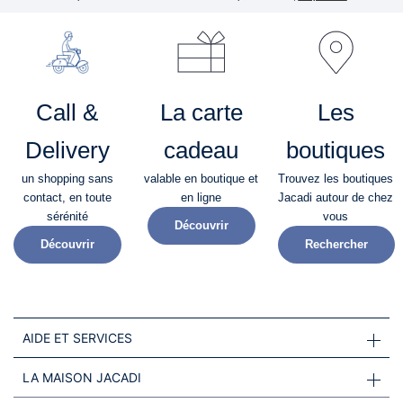
Call &
La carte
Les
Delivery
cadeau
boutiques
un shopping sans
valable en boutique et
Trouvez les boutiques
contact, en toute
en ligne
Jacadi autour de chez
sérénité​
vous
Découvrir
Découvrir
Rechercher
AIDE ET SERVICES
LA MAISON JACADI