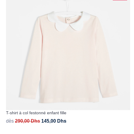
T-shirt à col festonné enfant fille
dès
290,00
Dhs
145,00
Dhs