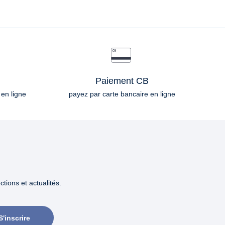
Paiement CB
 en ligne
payez par carte bancaire en ligne
tions et actualités.
S'inscrire