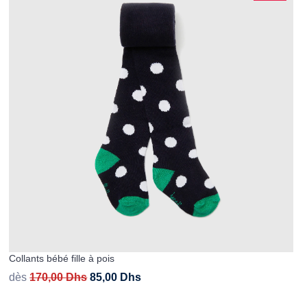
Collants bébé fille à pois
dès
170,00
Dhs
85,00
Dhs