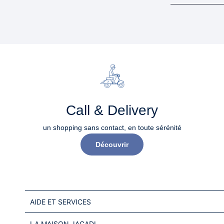
Call & Delivery
un shopping sans contact, en toute sérénité​
Découvrir
AIDE ET SERVICES
LA MAISON JACADI