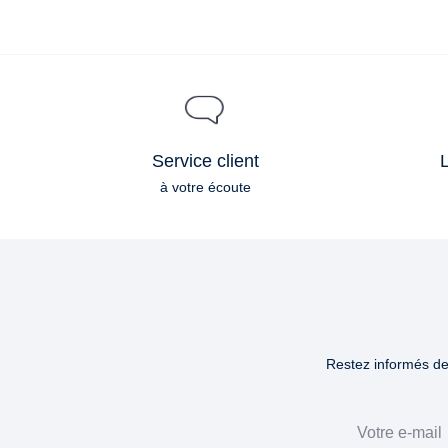
Service client
L
à votre écoute
Restez informés des
Email