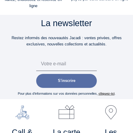
ligne
La newsletter
Restez informés des nouveautés Jacadi : ventes privées, offres
exclusives, nouvelles collections et actualités.
Email
S'inscrire
Pour plus d’informations sur vos données personnelles,
cliquez-ici
.
Call &
La carte
Les