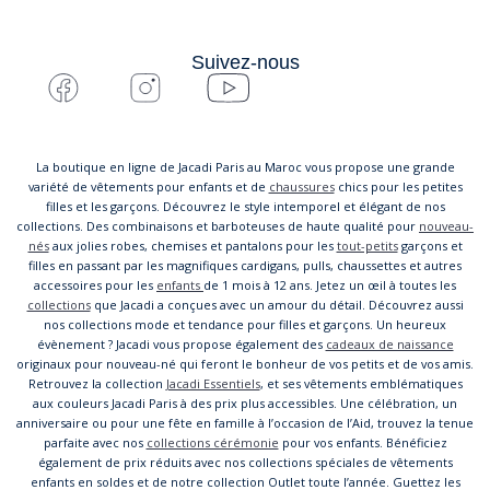
Suivez-nous
La boutique en ligne de Jacadi Paris au Maroc vous propose une grande
variété de vêtements pour enfants et de
chaussures
chics pour les petites
filles et les garçons. Découvrez le style intemporel et élégant de nos
collections. Des combinaisons et barboteuses de haute qualité pour
nouveau-
nés
aux jolies robes, chemises et pantalons pour les
tout-petits
garçons et
filles en passant par les magnifiques cardigans, pulls, chaussettes et autres
accessoires pour les
enfants
de 1 mois à 12 ans. Jetez un œil à toutes les
collections
que Jacadi a conçues avec un amour du détail. Découvrez aussi
nos collections mode et tendance pour filles et garçons. Un heureux
évènement ? Jacadi vous propose également des
cadeaux de naissance
originaux pour nouveau-né qui feront le bonheur de vos petits et de vos amis.
Retrouvez la collection
Jacadi Essentiels
, et ses vêtements emblématiques
aux couleurs Jacadi Paris à des prix plus accessibles. Une célébration, un
anniversaire ou pour une fête en famille à l’occasion de l’Aid, trouvez la tenue
parfaite avec nos
collections cérémonie
pour vos enfants. Bénéficiez
également de prix réduits avec nos collections spéciales de vêtements
enfants en soldes et de notre collection Outlet toute l’année. Guettez les