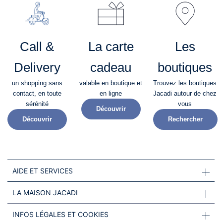
Call &
La carte
Les
Delivery
cadeau
boutiques
un shopping sans
valable en boutique et
Trouvez les boutiques
contact, en toute
en ligne
Jacadi autour de chez
sérénité​
vous
Découvrir
Découvrir
Rechercher
AIDE ET SERVICES
LA MAISON JACADI
INFOS LÉGALES ET COOKIES