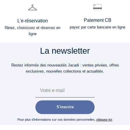
Paiement CB
L'e-réservation
payez par carte bancaire en ligne
flânez, choisissez et réservez en
ligne
La newsletter
Restez informés des nouveautés Jacadi : ventes privées, offres
exclusives, nouvelles collections et actualités.
Email
S'inscrire
Pour plus d’informations sur vos données personnelles,
cliquez-ici
.