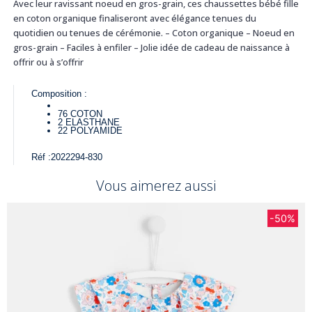
Avec leur ravissant noeud en gros-grain, ces chaussettes bébé fille
en coton organique finaliseront avec élégance tenues du
quotidien ou tenues de cérémonie. – Coton organique – Noeud en
gros-grain – Faciles à enfiler – Jolie idée de cadeau de naissance à
offrir ou à s’offrir
Composition :
76
COTON
2
ELASTHANE
22
POLYAMIDE
Réf :
2022294-830
Vous aimerez aussi
-50%