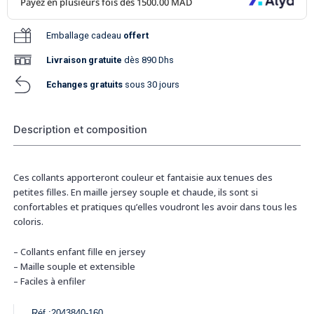
Emballage cadeau
offert
Livraison
gratuite
dès 890 Dhs
Echanges gratuits
sous 30 jours
Description et composition
Ces collants apporteront couleur et fantaisie aux tenues des
petites filles. En maille jersey souple et chaude, ils sont si
confortables et pratiques qu’elles voudront les avoir dans tous les
coloris.
– Collants enfant fille en jersey
– Maille souple et extensible
– Faciles à enfiler
Réf :
2043840-160