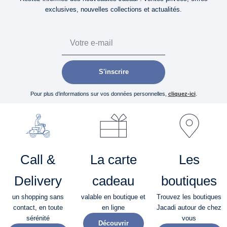
exclusives, nouvelles collections et actualités.
Email
S'inscrire
Pour plus d’informations sur vos données personnelles,
cliquez-ici
.
Call &
La carte
Les
Delivery
cadeau
boutiques
un shopping sans
valable en boutique et
Trouvez les boutiques
contact, en toute
en ligne
Jacadi autour de chez
sérénité​
vous
Découvrir