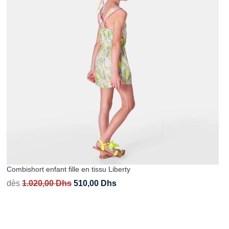
Combishort enfant fille en tissu Liberty
dès
1.020,00
Dhs
510,00
Dhs