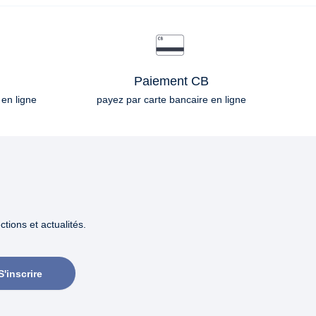
Paiement CB
 en ligne
payez par carte bancaire en ligne
tions et actualités.
S'inscrire