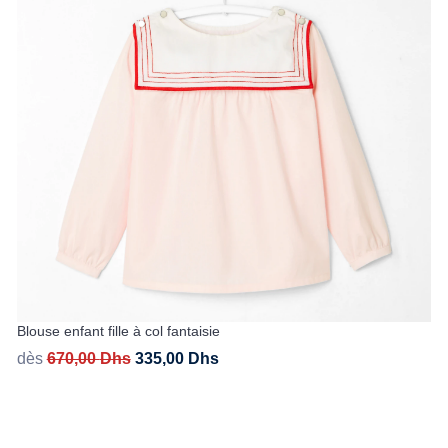
Blouse enfant fille à col fantaisie
dès
670,00
Dhs
335,00
Dhs