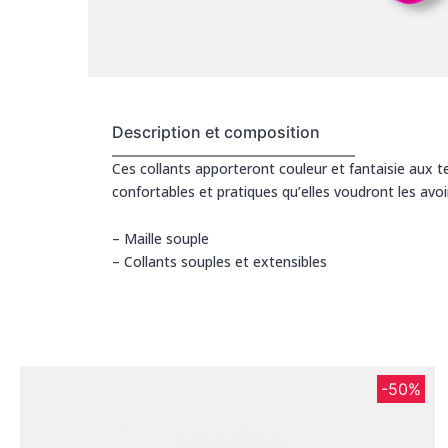
Description et composition
Ces collants apporteront couleur et fantaisie aux ten
confortables et pratiques qu’elles voudront les avoir
– Maille souple
– Collants souples et extensibles
-50%