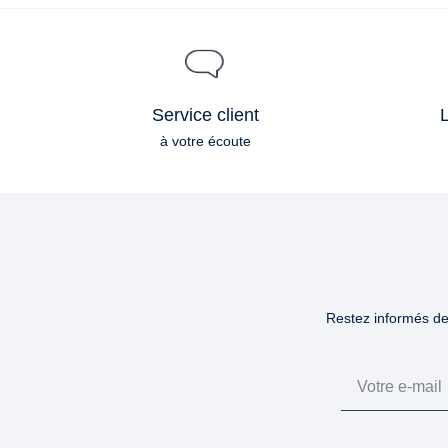
Service client
L
à votre écoute
Restez informés des
Email