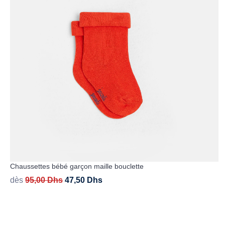
Chaussettes bébé garçon maille bouclette
dès
95,00
Dhs
47,50
Dhs