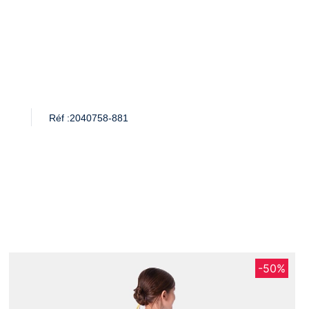
Réf :
2040758-881
-50%