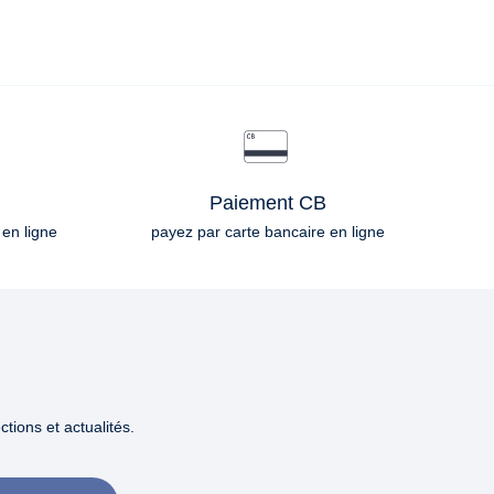
Paiement CB
 en ligne
payez par carte bancaire en ligne
tions et actualités.