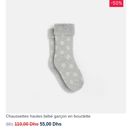
-50%
Chaussettes hautes bébé garçon en bouclette
dès
110,00
Dhs
55,00
Dhs