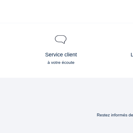
Service client
L
à votre écoute
Restez informés des
Email