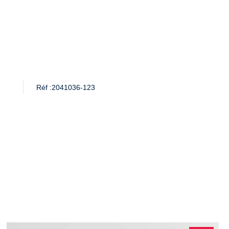
Réf :
2041036-123