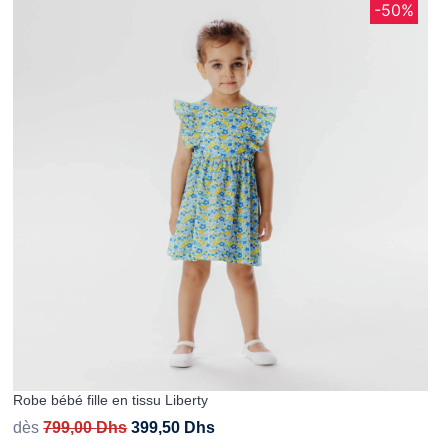
-50%
Robe bébé fille en tissu Liberty
dès
799,00
Dhs
399,50
Dhs