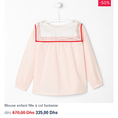
-50%
Blouse enfant fille à col fantaisie
dès
670,00
Dhs
335,00
Dhs