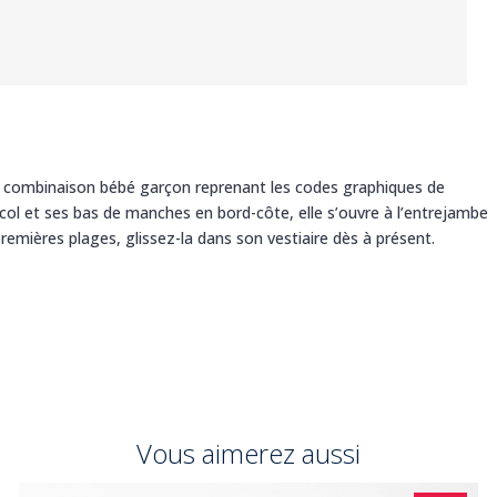
une combinaison bébé garçon reprenant les codes graphiques de
 col et ses bas de manches en bord-côte, elle s’ouvre à l’entrejambe
es premières plages, glissez-la dans son vestiaire dès à présent.
Vous aimerez aussi