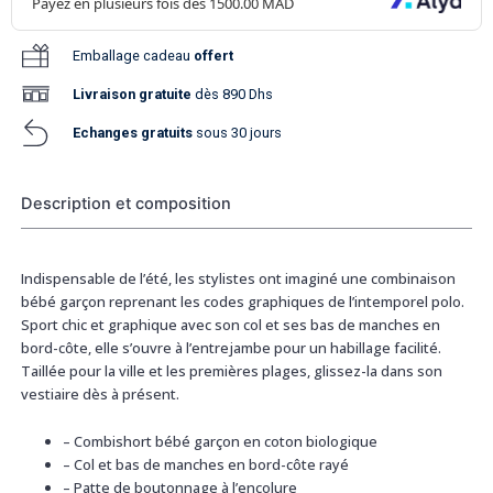
Emballage cadeau
offert
Livraison
gratuite
dès 890 Dhs
Echanges gratuits
sous 30 jours
Description et composition
Indispensable de l’été, les stylistes ont imaginé une combinaison
bébé garçon reprenant les codes graphiques de l’intemporel polo.
Sport chic et graphique avec son col et ses bas de manches en
bord-côte, elle s’ouvre à l’entrejambe pour un habillage facilité.
Taillée pour la ville et les premières plages, glissez-la dans son
vestiaire dès à présent.
–
Combishort bébé garçon en coton biologique
–
Col et bas de manches en bord-côte rayé
–
Patte de boutonnage à l’encolure