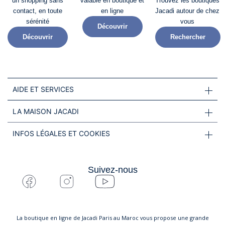
un shopping sans
valable en boutique et
Trouvez les boutiques
contact, en toute
en ligne
Jacadi autour de chez
sérénité​
vous
Découvrir
Découvrir
Rechercher
AIDE ET SERVICES
LA MAISON JACADI
INFOS LÉGALES ET COOKIES
Suivez-nous
La boutique en ligne de Jacadi Paris au Maroc vous propose une grande