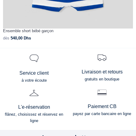
Ensemble short bébé garçon
C
dès
540,00
Dhs
d
Livraison et retours
Service client
gratuits en boutique
à votre écoute
Paiement CB
L'e-réservation
payez par carte bancaire en ligne
flânez, choisissez et réservez en
ligne