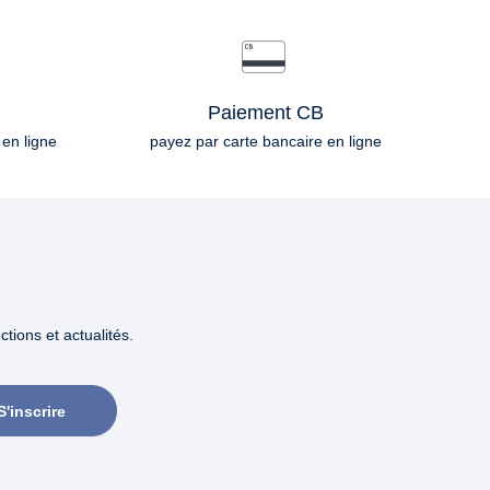
Paiement CB
 en ligne
payez par carte bancaire en ligne
tions et actualités.
S'inscrire