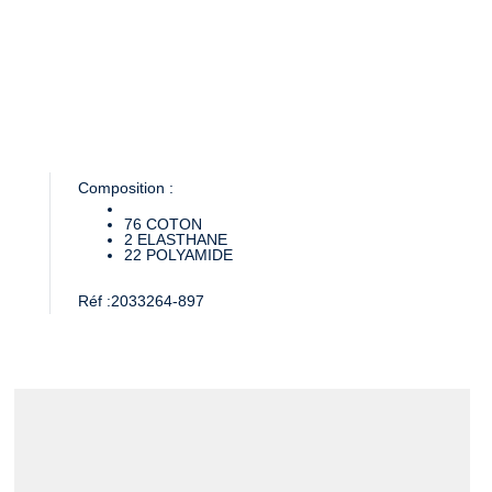
Composition :
76
COTON
2
ELASTHANE
22
POLYAMIDE
Réf :
2033264-897