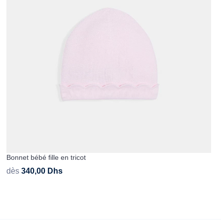
Bonnet bébé fille en tricot
dès
340,00
Dhs