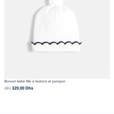
Bonnet bébé fille à festons et pompon
dès
320,00
Dhs