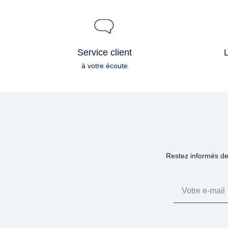
Service client
L
à votre écoute
Restez informés des
Email