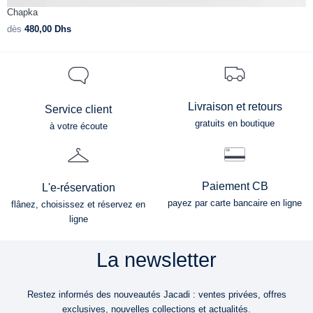
Chapka
C
dès
480,00
Dhs
d
Livraison et retours
Service client
gratuits en boutique
à votre écoute
Paiement CB
L'e-réservation
payez par carte bancaire en ligne
flânez, choisissez et réservez en
ligne
La newsletter
Restez informés des nouveautés Jacadi : ventes privées, offres
exclusives, nouvelles collections et actualités.