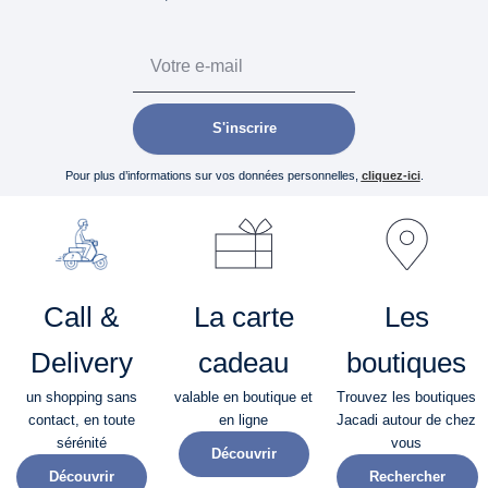
Email
S'inscrire
Pour plus d’informations sur vos données personnelles,
cliquez-ici
.
Call &
La carte
Les
Delivery
cadeau
boutiques
un shopping sans
valable en boutique et
Trouvez les boutiques
contact, en toute
en ligne
Jacadi autour de chez
sérénité​
vous
Découvrir
Découvrir
Rechercher