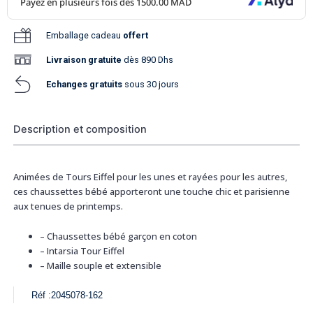
Emballage cadeau
offert
Livraison
gratuite
dès 890 Dhs
Echanges gratuits
sous 30 jours
Description et composition
Animées de Tours Eiffel pour les unes et rayées pour les autres,
ces chaussettes bébé apporteront une touche chic et parisienne
aux tenues de printemps.
–
Chaussettes bébé garçon en coton
–
Intarsia Tour Eiffel
–
Maille souple et extensible
Réf :
2045078-162