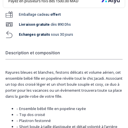
Emballage cadeau
offert
Livraison
gratuite
dès 890 Dhs
Echanges gratuits
sous 30 jours
Description et composition
Rayures bleues et blanches, festons délicats et volume aérien, cet
ensemble bébé fille en popeline révèle tout le chic Jacadi. Associant
un top dos croisé léger et un short boule souple et cosy, ce duo à
porter pour les vacances ou un évènement trouvera toute sa place
dans la garde-robe de votre fille.
–
Ensemble bébé fille en popeline rayée
–
Top dos croisé
–
Plastron festonné
–
Short boule à taille élastiquée et détail volonté à l’arrière