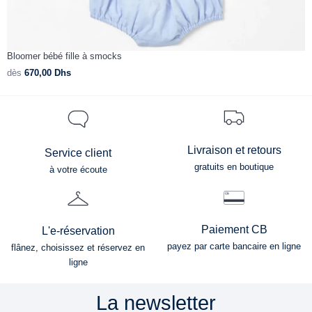
Bloomer bébé fille à smocks
B
dès
670,00
Dhs
d
Livraison et retours
Service client
gratuits en boutique
à votre écoute
Paiement CB
L'e-réservation
payez par carte bancaire en ligne
flânez, choisissez et réservez en
ligne
La newsletter