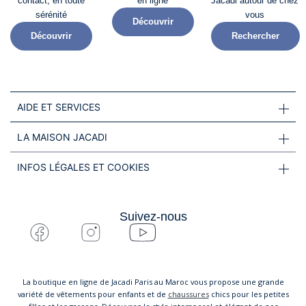
contact, en toute
en ligne
Jacadi autour de chez
sérénité​
vous
Découvrir
Découvrir
Rechercher
AIDE ET SERVICES
LA MAISON JACADI
INFOS LÉGALES ET COOKIES
Suivez-nous
La boutique en ligne de Jacadi Paris au Maroc vous propose une grande
variété de vêtements pour enfants et de
chaussures
chics pour les petites