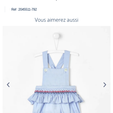
Réf :
2045511-792
Vous aimerez aussi