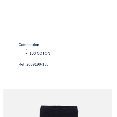
Composition :
100
COTON
Réf :
2039199-158