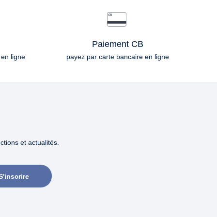
Paiement CB
 en ligne
payez par carte bancaire en ligne
tions et actualités.
S'inscrire