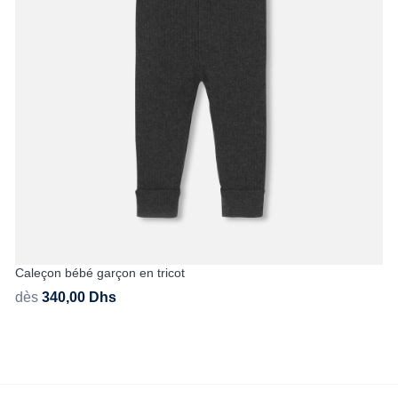
Caleçon bébé garçon en tricot
dès
340,00
Dhs