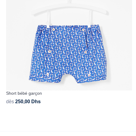
Short bébé garçon
dès
250,00
Dhs