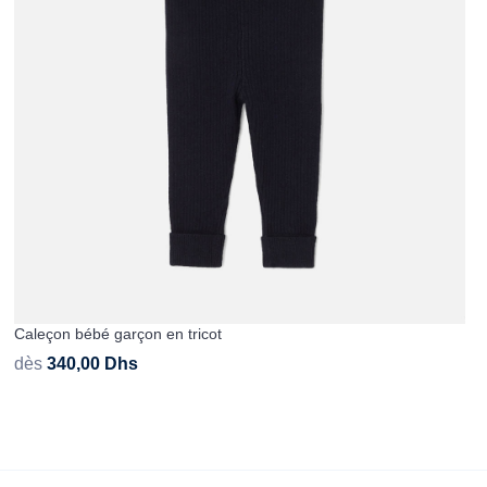
Caleçon bébé garçon en tricot
dès
340,00
Dhs