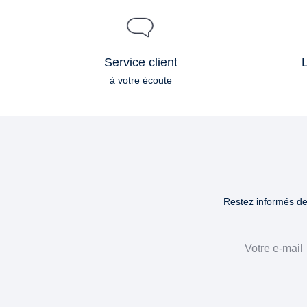
Service client
L
à votre écoute
Restez informés des
Email