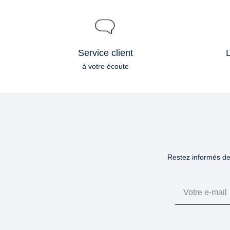
Service client
L
à votre écoute
Restez informés des
Email