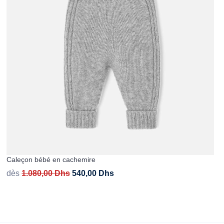
Caleçon bébé en cachemire
dès
1.080,00
Dhs
540,00
Dhs