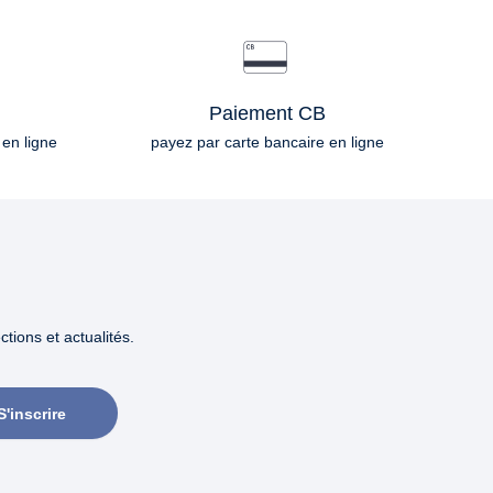
Paiement CB
 en ligne
payez par carte bancaire en ligne
tions et actualités.
S'inscrire