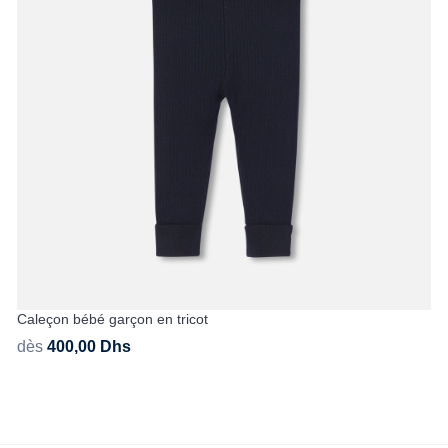
Caleçon bébé garçon en tricot
dès
400,00
Dhs