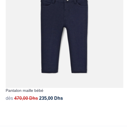
Pantalon maille bébé
dès
470,00
Dhs
235,00
Dhs