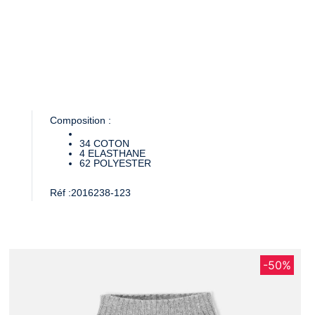
Composition :
34
COTON
4
ELASTHANE
62
POLYESTER
Réf :
2016238-123
-50%