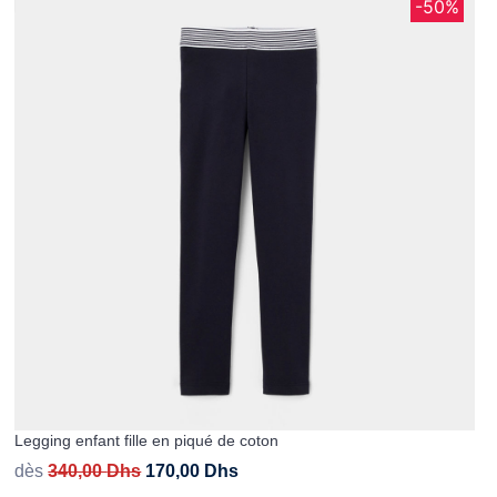
-50%
Legging enfant fille en piqué de coton
dès
340,00
Dhs
170,00
Dhs