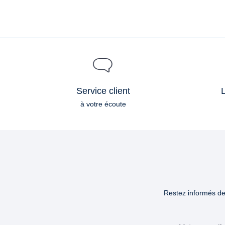
Service client
L
à votre écoute
Restez informés des
Email