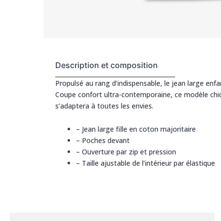
Description et composition
Propulsé au rang d’indispensable, le jean large enfan
Coupe confort ultra-contemporaine, ce modèle chic 
s’adaptera à toutes les envies.
–
Jean large fille en coton majoritaire
–
Poches devant
–
Ouverture par zip et pression
–
Taille ajustable de l’intérieur par élastique