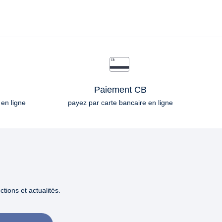
Paiement CB
 en ligne
payez par carte bancaire en ligne
tions et actualités.