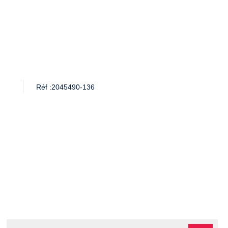
Réf :
2045490-136