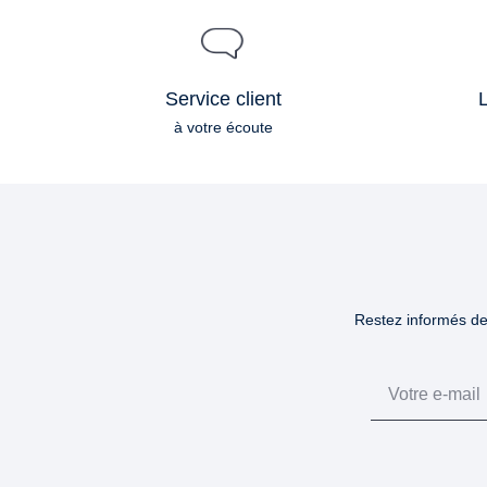
Service client
L
à votre écoute
Restez informés des
Email