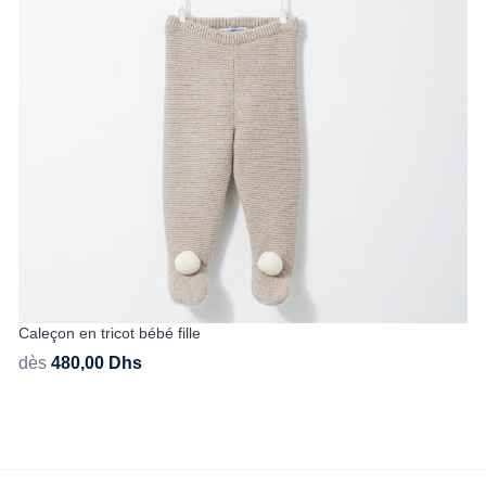
Caleçon en tricot bébé fille
dès
480,00
Dhs