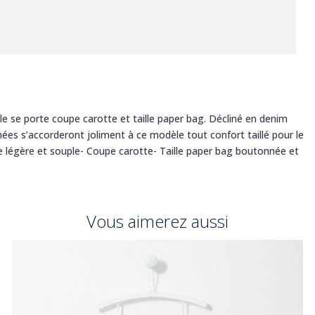
ille se porte coupe carotte et taille paper bag. Décliné en denim
mées s’accorderont joliment à ce modèle tout confort taillé pour le
ile légère et souple- Coupe carotte- Taille paper bag boutonnée et
Vous aimerez aussi