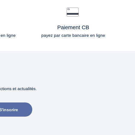
Paiement CB
 en ligne
payez par carte bancaire en ligne
tions et actualités.
S'inscrire