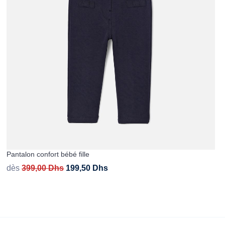
Pantalon confort bébé fille
dès
399,00
Dhs
199,50
Dhs