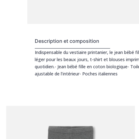
Description et composition
Indispensable du vestiaire printanier, le jean bébé f
léger pour les beaux jours, t-shirt et blouses impri
quotidien.- Jean bébé fille en coton biologique- To
ajustable de l’intérieur- Poches italiennes