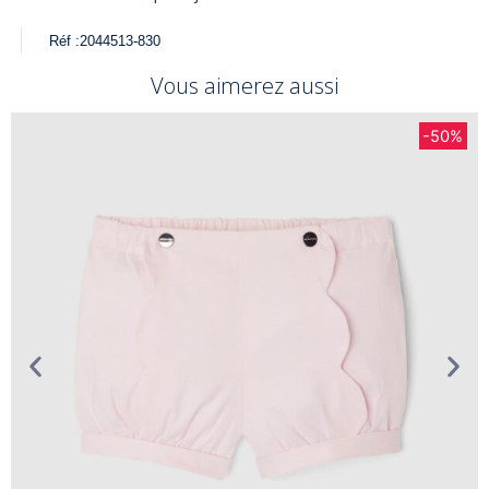
Réf :
2044513-830
Vous aimerez aussi
-50%