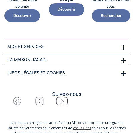
contact, en toute
en ligne
Jacadi autour de chez
sérénité​
vous
Découvrir
Découvrir
Rechercher
AIDE ET SERVICES
LA MAISON JACADI
INFOS LÉGALES ET COOKIES
Suivez-nous
La boutique en ligne de Jacadi Paris au Maroc vous propose une grande
variété de vêtements pour enfants et de
chaussures
chics pour les petites