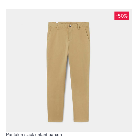
-50%
Pantalon slack enfant garçon