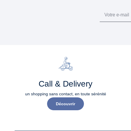
Email
Call & Delivery
un shopping sans contact, en toute sérénité​
Découvrir