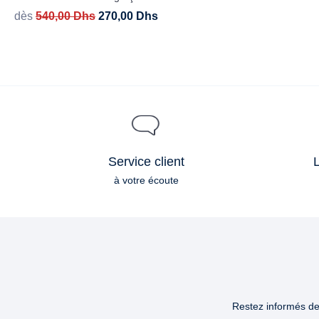
dès
540,00
Dhs
270,00
Dhs
Service client
L
à votre écoute
Restez informés des