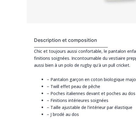
Description et composition
Chic et toujours aussi confortable, le pantalon en
finitions soignées. Incontournable du vestiaire pre
aussi bien à un polo de rugby qu’à un pull cricket.
–
Pantalon garçon en coton biologique major
–
Twill effet peau de pêche
–
Poches italiennes devant et poches au dos
–
Finitions intérieures soignées
–
Taille ajustable de l’intérieur par élastique
–
J brodé au dos