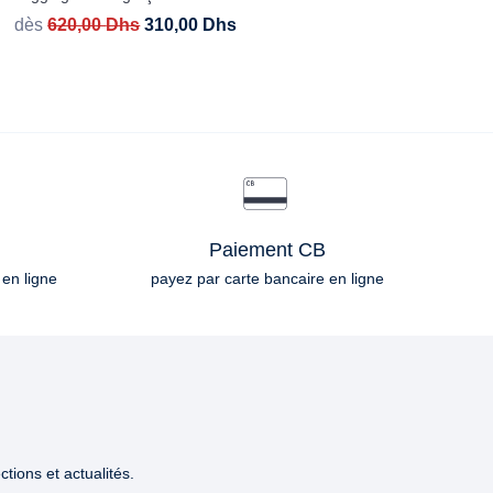
dès
620,00
Dhs
310,00
Dhs
Paiement CB
 en ligne
payez par carte bancaire en ligne
tions et actualités.