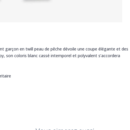
fant garçon en twill peau de pêche dévoile une coupe élégante et des
ppy, son coloris blanc cassé intemporel et polyvalent s’accordera
itaire