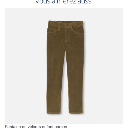
Vous aimerez aussi
Pantalon en velours enfant garçon