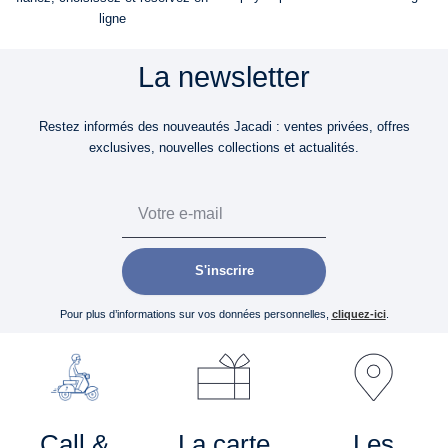
ligne
La newsletter
Restez informés des nouveautés Jacadi : ventes privées, offres
exclusives, nouvelles collections et actualités.
Email
S'inscrire
Pour plus d’informations sur vos données personnelles,
cliquez-ici
.
Call &
La carte
Les