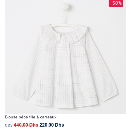
-50%
Blouse bébé fille à carreaux
dès
440,00
Dhs
220,00
Dhs