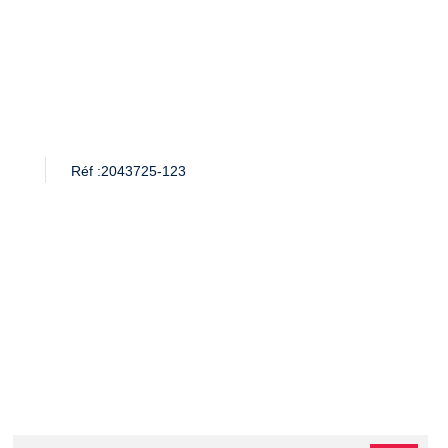
Réf :
2043725-123