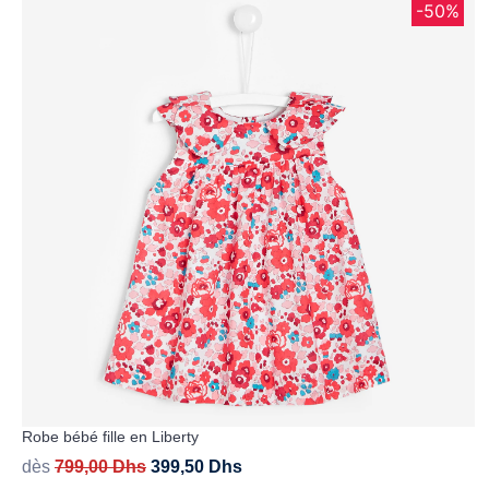
-50%
Robe bébé fille en Liberty
dès
799,00
Dhs
399,50
Dhs