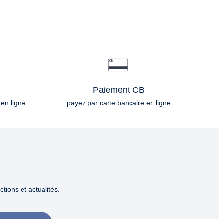
Paiement CB
 en ligne
payez par carte bancaire en ligne
tions et actualités.