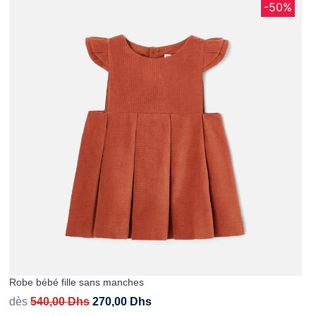
-50%
Robe bébé fille sans manches
dès
540,00
Dhs
270,00
Dhs