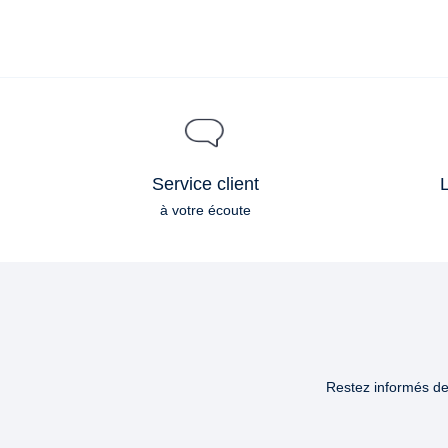
Service client
L
à votre écoute
Restez informés des
Email