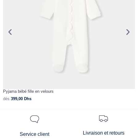
Pyjama bébé fille en velours
P
dès
399,00
Dhs
d
Livraison et retours
Service client