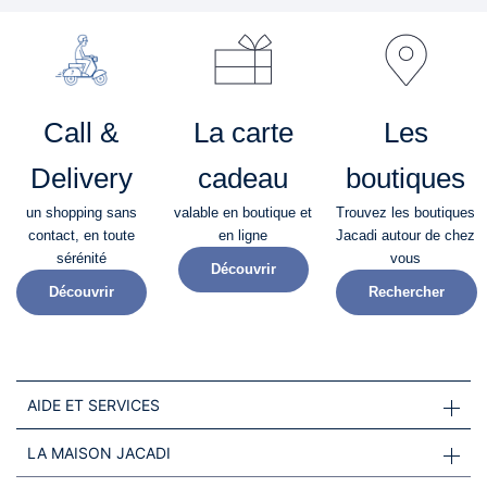
Call &
La carte
Les
Delivery
cadeau
boutiques
un shopping sans
valable en boutique et
Trouvez les boutiques
contact, en toute
en ligne
Jacadi autour de chez
sérénité​
vous
Découvrir
Découvrir
Rechercher
AIDE ET SERVICES
LA MAISON JACADI