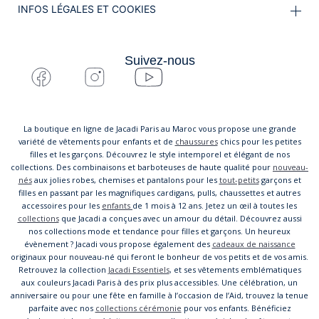
INFOS LÉGALES ET COOKIES
Suivez-nous
La boutique en ligne de Jacadi Paris au Maroc vous propose une grande
variété de vêtements pour enfants et de
chaussures
chics pour les petites
filles et les garçons. Découvrez le style intemporel et élégant de nos
collections. Des combinaisons et barboteuses de haute qualité pour
nouveau-
nés
aux jolies robes, chemises et pantalons pour les
tout-petits
garçons et
filles en passant par les magnifiques cardigans, pulls, chaussettes et autres
accessoires pour les
enfants
de 1 mois à 12 ans. Jetez un œil à toutes les
collections
que Jacadi a conçues avec un amour du détail. Découvrez aussi
nos collections mode et tendance pour filles et garçons. Un heureux
évènement ? Jacadi vous propose également des
cadeaux de naissance
originaux pour nouveau-né qui feront le bonheur de vos petits et de vos amis.
Retrouvez la collection
Jacadi Essentiels
, et ses vêtements emblématiques
aux couleurs Jacadi Paris à des prix plus accessibles. Une célébration, un
anniversaire ou pour une fête en famille à l’occasion de l’Aid, trouvez la tenue
parfaite avec nos
collections cérémonie
pour vos enfants. Bénéficiez