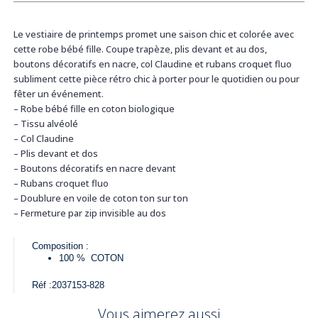
Le vestiaire de printemps promet une saison chic et colorée avec
cette robe bébé fille. Coupe trapèze, plis devant et au dos,
boutons décoratifs en nacre, col Claudine et rubans croquet fluo
subliment cette pièce rétro chic à porter pour le quotidien ou pour
fêter un événement.
– Robe bébé fille en coton biologique
– Tissu alvéolé
– Col Claudine
– Plis devant et dos
– Boutons décoratifs en nacre devant
– Rubans croquet fluo
– Doublure en voile de coton ton sur ton
– Fermeture par zip invisible au dos
Composition :
100 %
COTON
Réf :
2037153-828
Vous aimerez aussi