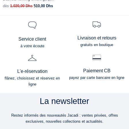
dès
1.020,00
Dhs
510,00
Dhs
d
Livraison et retours
Service client
gratuits en boutique
à votre écoute
Paiement CB
L'e-réservation
payez par carte bancaire en ligne
flânez, choisissez et réservez en
ligne
La newsletter
Restez informés des nouveautés Jacadi : ventes privées, offres
exclusives, nouvelles collections et actualités.