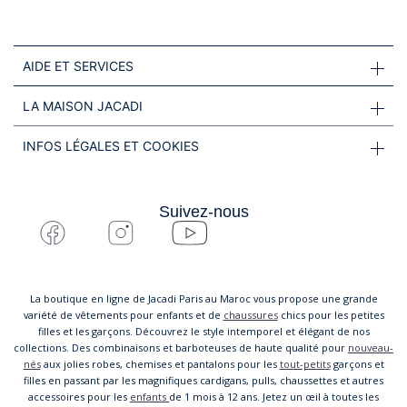
AIDE ET SERVICES
LA MAISON JACADI
INFOS LÉGALES ET COOKIES
Suivez-nous
La boutique en ligne de Jacadi Paris au Maroc vous propose une grande
variété de vêtements pour enfants et de
chaussures
chics pour les petites
filles et les garçons. Découvrez le style intemporel et élégant de nos
collections. Des combinaisons et barboteuses de haute qualité pour
nouveau-
nés
aux jolies robes, chemises et pantalons pour les
tout-petits
garçons et
filles en passant par les magnifiques cardigans, pulls, chaussettes et autres
accessoires pour les
enfants
de 1 mois à 12 ans. Jetez un œil à toutes les