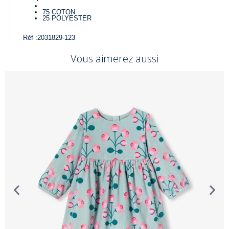
75
COTON
25
POLYESTER
Réf :
2031829-123
Vous aimerez aussi