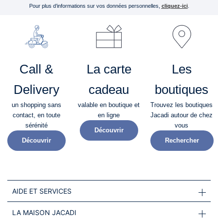
Pour plus d’informations sur vos données personnelles,
cliquez-ici
.
Call &
La carte
Les
Delivery
cadeau
boutiques
un shopping sans
valable en boutique et
Trouvez les boutiques
contact, en toute
en ligne
Jacadi autour de chez
sérénité​
vous
Découvrir
Découvrir
Rechercher
AIDE ET SERVICES
LA MAISON JACADI