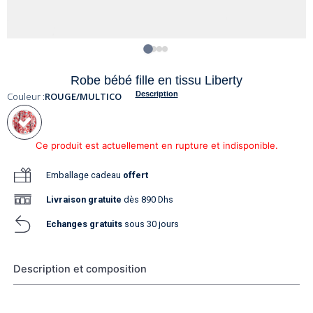
Robe bébé fille en tissu Liberty
Description
Couleur :
ROUGE/MULTICO
Ce produit est actuellement en rupture et indisponible.
Emballage cadeau
offert
Livraison
gratuite
dès 890 Dhs
Echanges gratuits
sous 30 jours
Description et composition