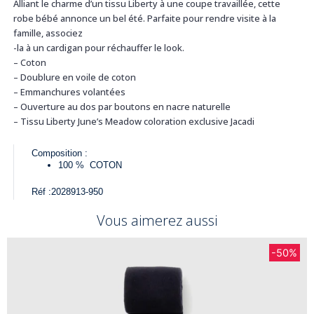
Alliant le charme d’un tissu Liberty à une coupe travaillée, cette
robe bébé annonce un bel été. Parfaite pour rendre visite à la
famille, associez
-la à un cardigan pour réchauffer le look.
– Coton
– Doublure en voile de coton
– Emmanchures volantées
– Ouverture au dos par boutons en nacre naturelle
– Tissu Liberty June’s Meadow coloration exclusive Jacadi
Composition :
100 %
COTON
Réf :
2028913-950
Vous aimerez aussi
-50%