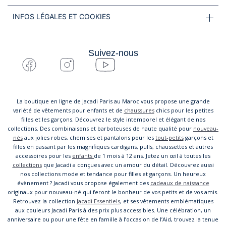
INFOS LÉGALES ET COOKIES
Suivez-nous
La boutique en ligne de Jacadi Paris au Maroc vous propose une grande
variété de vêtements pour enfants et de
chaussures
chics pour les petites
filles et les garçons. Découvrez le style intemporel et élégant de nos
collections. Des combinaisons et barboteuses de haute qualité pour
nouveau-
nés
aux jolies robes, chemises et pantalons pour les
tout-petits
garçons et
filles en passant par les magnifiques cardigans, pulls, chaussettes et autres
accessoires pour les
enfants
de 1 mois à 12 ans. Jetez un œil à toutes les
collections
que Jacadi a conçues avec un amour du détail. Découvrez aussi
nos collections mode et tendance pour filles et garçons. Un heureux
évènement ? Jacadi vous propose également des
cadeaux de naissance
originaux pour nouveau-né qui feront le bonheur de vos petits et de vos amis.
Retrouvez la collection
Jacadi Essentiels
, et ses vêtements emblématiques
aux couleurs Jacadi Paris à des prix plus accessibles. Une célébration, un
anniversaire ou pour une fête en famille à l’occasion de l’Aid, trouvez la tenue