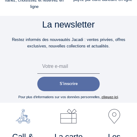
flânez, choisissez et réservez en
ligne
La newsletter
Restez informés des nouveautés Jacadi : ventes privées, offres
exclusives, nouvelles collections et actualités.
Email
S'inscrire
Pour plus d’informations sur vos données personnelles,
cliquez-ici
.
Call &
La carte
Les