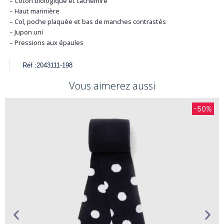
– Coton biologique et cachemire
– Haut marinière
– Col, poche plaquée et bas de manches contrastés
– Jupon uni
– Pressions aux épaules
Réf :
2043111-198
Vous aimerez aussi
-50%