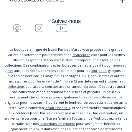
Suivez-nous
La boutique en ligne de Jacadi Paris au Maroc vous propose une grande
variété de vêtements pour enfants et de
chaussures
chics pour les petites
filles et les garçons. Découvrez le style intemporel et élégant de nos
collections. Des combinaisons et barboteuses de haute qualité pour
nouveau-
nés
aux jolies robes, chemises et pantalons pour les
tout-petits
garçons et
filles en passant par les magnifiques cardigans, pulls, chaussettes et autres
accessoires pour les
enfants
de 1 mois à 12 ans. Jetez un œil à toutes les
collections
que Jacadi a conçues avec un amour du détail. Découvrez aussi
nos collections mode et tendance pour filles et garçons. Un heureux
évènement ? Jacadi vous propose également des
cadeaux de naissance
originaux pour nouveau-né qui feront le bonheur de vos petits et de vos amis.
Retrouvez la collection
Jacadi Essentiels
, et ses vêtements emblématiques
aux couleurs Jacadi Paris à des prix plus accessibles. Une célébration, un
anniversaire ou pour une fête en famille à l’occasion de l’Aid, trouvez la tenue
parfaite avec nos
collections cérémonie
pour vos enfants. Bénéficiez
également de prix réduits avec nos collections spéciales de vêtements