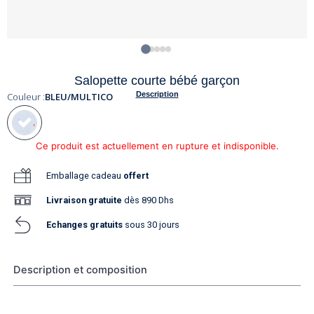
Salopette courte bébé garçon
Description
Couleur :
BLEU/MULTICO
Ce produit est actuellement en rupture et indisponible.
Emballage cadeau
offert
Livraison
gratuite
dès 890 Dhs
Echanges gratuits
sous 30 jours
Description et composition