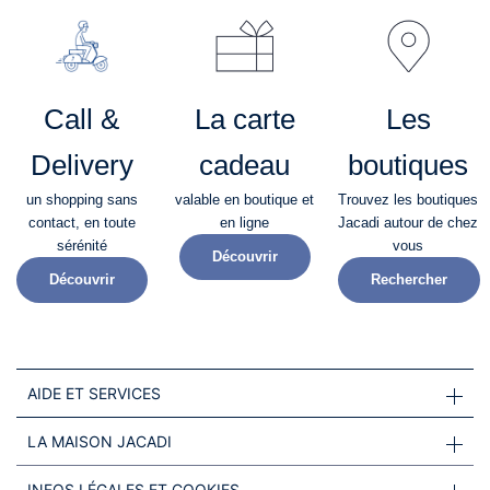
Call &
La carte
Les
Delivery
cadeau
boutiques
un shopping sans
valable en boutique et
Trouvez les boutiques
contact, en toute
en ligne
Jacadi autour de chez
sérénité​
vous
Découvrir
Découvrir
Rechercher
AIDE ET SERVICES
LA MAISON JACADI
INFOS LÉGALES ET COOKIES