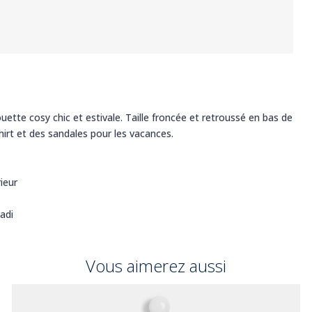
ouette cosy chic et estivale. Taille froncée et retroussé en bas de
hirt et des sandales pour les vacances.
rieur
adi
Vous aimerez aussi