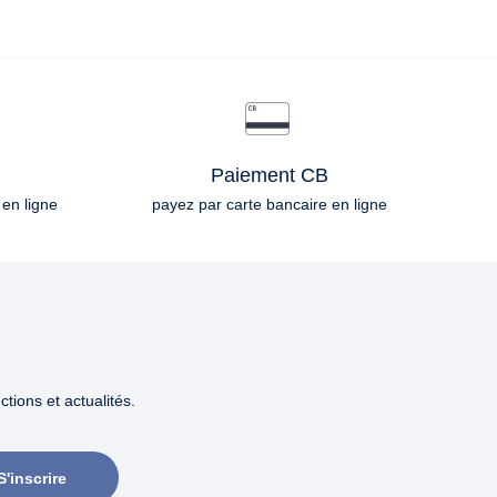
Paiement CB
 en ligne
payez par carte bancaire en ligne
tions et actualités.
S'inscrire