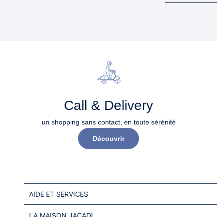
Call & Delivery
un shopping sans contact, en toute sérénité​
Découvrir
AIDE ET SERVICES
LA MAISON JACADI