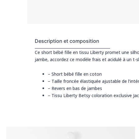
Description et composition
Ce short bébé fille en tissu Liberty promet une silh
jambe, accordez ce modèle frais et acidulé à un t-s
–
Short bébé fille en coton
–
Taille froncée élastiquée ajustable de l’inté
–
Revers en bas de jambes
–
Tissu Liberty Betsy coloration exclusive Jac