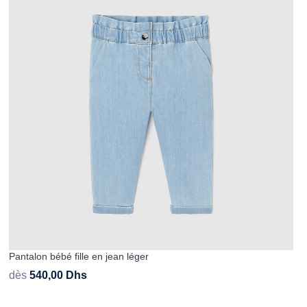
Pantalon bébé fille en jean léger
dès
540,00
Dhs