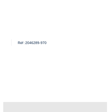
Réf :
2046289-970