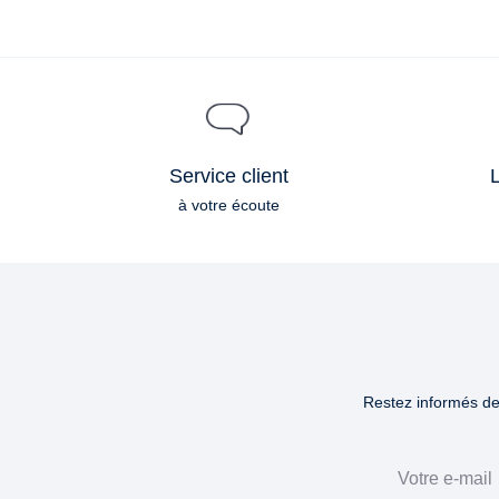
Service client
L
à votre écoute
Restez informés des
Email