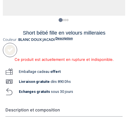
Short bébé fille en velours milleraies
Description
Couleur :
BLANC DOUX JACADI
Ce produit est actuellement en rupture et indisponible.
Emballage cadeau
offert
Livraison
gratuite
dès 890 Dhs
Echanges gratuits
sous 30 jours
Description et composition