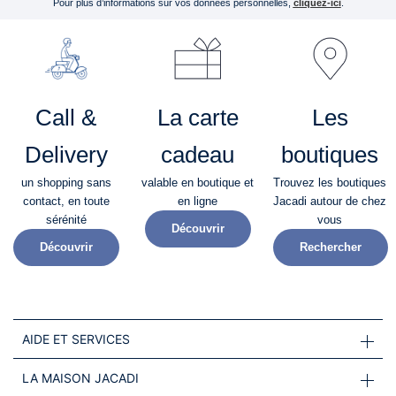
Pour plus d’informations sur vos données personnelles,
cliquez-ici
.
Call &
La carte
Les
Delivery
cadeau
boutiques
un shopping sans
valable en boutique et
Trouvez les boutiques
contact, en toute
en ligne
Jacadi autour de chez
sérénité​
vous
Découvrir
Découvrir
Rechercher
AIDE ET SERVICES
LA MAISON JACADI