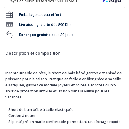
Emballage cadeau
offert
Livraison
gratuite
dès 890 Dhs
Echanges gratuits
sous 30 jours
Description et composition
Incontournable de l’été, le short de bain bébé garçon est animé de
poissons pour la saison. Pratique et facile à enfiler grâce à sa taille
élastiquée, glissez ce modèle joyeux et coloré aux côtés d’un t-
shirt de protection anti-UV et un bob dans la valise pour les
vacances.
– Short de bain bébé à taille élastiquée
– Cordon à nouer
– Slip intégré en maille confortable permettant un séchage rapide