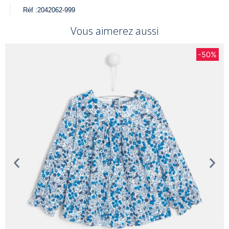
Réf :
2042062-999
Vous aimerez aussi
-50%