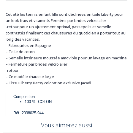
Cet été les tennis enfant fille sont déclinées en toile Liberty pour
un look frais et vitaminé. Fermées par brides velcro aller
-retour pour un ajustement optimal, passepoils et semelle
contrastés finalisent ces chaussures du quotidien à porter tout au
long des vacances.
– Fabriquées en Espagne
– Toile de coton
– Semelle intérieure moussée amovible pour un lavage en machine
– Fermeture par brides velcro aller
-retour
– Ce modèle chausse large
– Tissu Liberty Betsy coloration exclusive Jacadi
Composition :
100 %
COTON
Réf :
2038025-944
Vous aimerez aussi