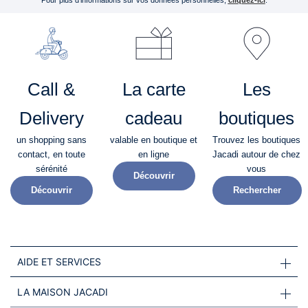
Pour plus d’informations sur vos données personnelles,
cliquez-ici
.
Call &
La carte
Les
Delivery
cadeau
boutiques
un shopping sans
valable en boutique et
Trouvez les boutiques
contact, en toute
en ligne
Jacadi autour de chez
sérénité​
vous
Découvrir
Découvrir
Rechercher
AIDE ET SERVICES
LA MAISON JACADI