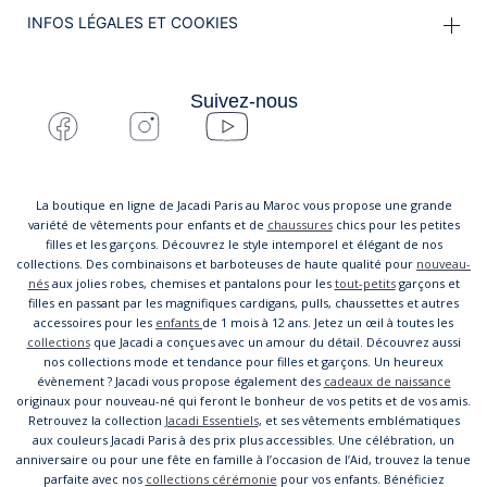
INFOS LÉGALES ET COOKIES
Suivez-nous
La boutique en ligne de Jacadi Paris au Maroc vous propose une grande
variété de vêtements pour enfants et de
chaussures
chics pour les petites
filles et les garçons. Découvrez le style intemporel et élégant de nos
collections. Des combinaisons et barboteuses de haute qualité pour
nouveau-
nés
aux jolies robes, chemises et pantalons pour les
tout-petits
garçons et
filles en passant par les magnifiques cardigans, pulls, chaussettes et autres
accessoires pour les
enfants
de 1 mois à 12 ans. Jetez un œil à toutes les
collections
que Jacadi a conçues avec un amour du détail. Découvrez aussi
nos collections mode et tendance pour filles et garçons. Un heureux
évènement ? Jacadi vous propose également des
cadeaux de naissance
originaux pour nouveau-né qui feront le bonheur de vos petits et de vos amis.
Retrouvez la collection
Jacadi Essentiels
, et ses vêtements emblématiques
aux couleurs Jacadi Paris à des prix plus accessibles. Une célébration, un
anniversaire ou pour une fête en famille à l’occasion de l’Aid, trouvez la tenue
parfaite avec nos
collections cérémonie
pour vos enfants. Bénéficiez