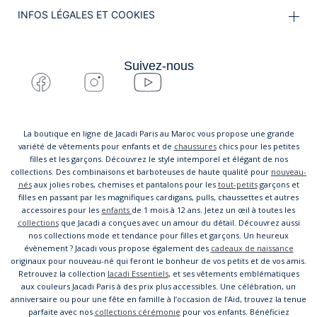
INFOS LÉGALES ET COOKIES
Suivez-nous
La boutique en ligne de Jacadi Paris au Maroc vous propose une grande
variété de vêtements pour enfants et de
chaussures
chics pour les petites
filles et les garçons. Découvrez le style intemporel et élégant de nos
collections. Des combinaisons et barboteuses de haute qualité pour
nouveau-
nés
aux jolies robes, chemises et pantalons pour les
tout-petits
garçons et
filles en passant par les magnifiques cardigans, pulls, chaussettes et autres
accessoires pour les
enfants
de 1 mois à 12 ans. Jetez un œil à toutes les
collections
que Jacadi a conçues avec un amour du détail. Découvrez aussi
nos collections mode et tendance pour filles et garçons. Un heureux
évènement ? Jacadi vous propose également des
cadeaux de naissance
originaux pour nouveau-né qui feront le bonheur de vos petits et de vos amis.
Retrouvez la collection
Jacadi Essentiels
, et ses vêtements emblématiques
aux couleurs Jacadi Paris à des prix plus accessibles. Une célébration, un
anniversaire ou pour une fête en famille à l’occasion de l’Aid, trouvez la tenue
parfaite avec nos
collections cérémonie
pour vos enfants. Bénéficiez