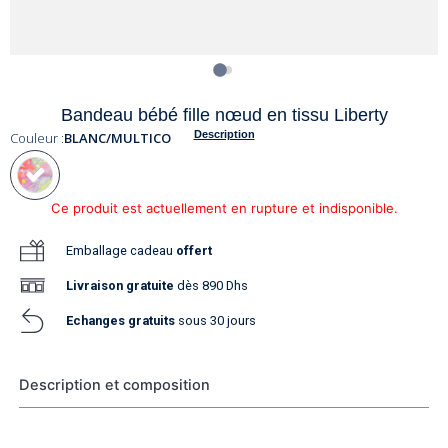
Bandeau bébé fille nœud en tissu Liberty
Description
Couleur :
BLANC/MULTICO
Ce produit est actuellement en rupture et indisponible.
Emballage cadeau
offert
Livraison
gratuite
dès 890 Dhs
Echanges gratuits
sous 30 jours
Description et composition