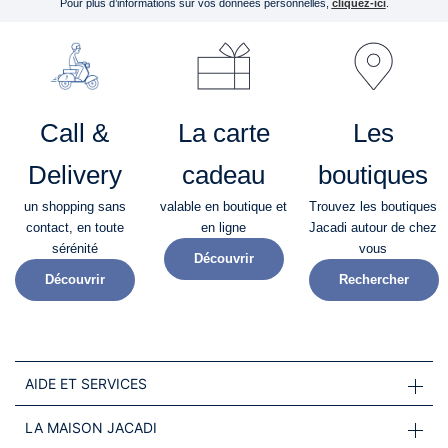
Pour plus d’informations sur vos données personnelles,
cliquez-ici
.
Call &
La carte
Les
Delivery
cadeau
boutiques
un shopping sans
valable en boutique et
Trouvez les boutiques
contact, en toute
en ligne
Jacadi autour de chez
sérénité​
vous
Découvrir
Découvrir
Rechercher
AIDE ET SERVICES
LA MAISON JACADI