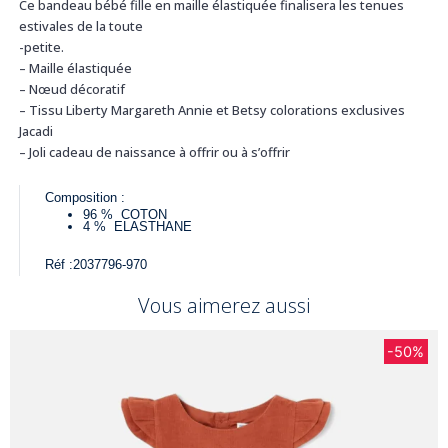
Ce bandeau bébé fille en maille élastiquée finalisera les tenues
estivales de la toute
-petite.
– Maille élastiquée
– Nœud décoratif
– Tissu Liberty Margareth Annie et Betsy colorations exclusives
Jacadi
– Joli cadeau de naissance à offrir ou à s’offrir
Composition :
96 %
COTON
4 %
ELASTHANE
Réf :
2037796-970
Vous aimerez aussi
-50%