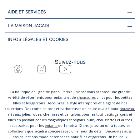
AIDE ET SERVICES
LA MAISON JACADI
INFOS LÉGALES ET COOKIES
Suivez-nous
La boutique en ligne de Jacadi Paris au Maroc vous propose une grande
variété de vêtements pour enfants et de
chaussures
chics pour les petites
filles et les garçons. Découvrez le style intemporel et élégant de nos
collections. Des combinaisons et barboteuses de haute qualité pour
nouveau-
nés
aux jolies robes, chemises et pantalons pour les
tout-petits
garçons et
filles en passant par les magnifiques cardigans, pulls, chaussettes et autres
accessoires pour les
enfants
de 1 mois à 12 ans. Jetez un œil à toutes les
collections
que Jacadi a conçues avec un amour du détail. Découvrez aussi
nos collections mode et tendance pour filles et garçons. Un heureux