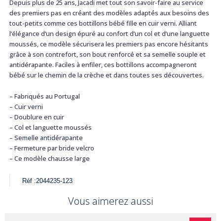
Depuis plus de 25 ans, Jacadi met tout son savoir-faire au service
des premiers pas en créant des modèles adaptés aux besoins des
tout-petits comme ces bottillons bébé fille en cuir verni. Alliant
l’élégance d’un design épuré au confort d’un col et d’une languette
moussés, ce modèle sécurisera les premiers pas encore hésitants
grâce à son contrefort, son bout renforcé et sa semelle souple et
antidérapante. Faciles à enfiler, ces bottillons accompagneront
bébé sur le chemin de la crèche et dans toutes ses découvertes.
– Fabriqués au Portugal
– Cuir verni
– Doublure en cuir
– Col et languette moussés
– Semelle antidérapante
– Fermeture par bride velcro
– Ce modèle chausse large
Réf :
2044235-123
Vous aimerez aussi