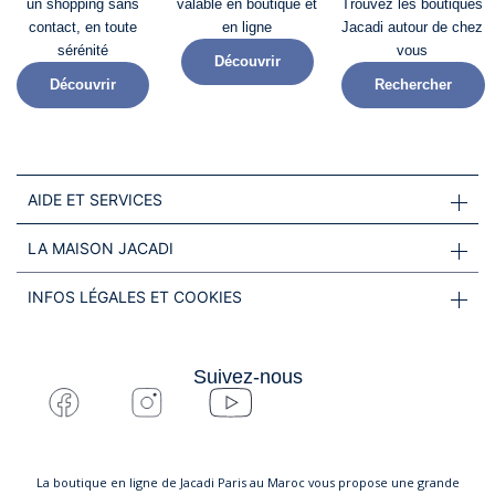
un shopping sans
valable en boutique et
Trouvez les boutiques
contact, en toute
en ligne
Jacadi autour de chez
sérénité​
vous
Découvrir
Découvrir
Rechercher
AIDE ET SERVICES
LA MAISON JACADI
INFOS LÉGALES ET COOKIES
Suivez-nous
La boutique en ligne de Jacadi Paris au Maroc vous propose une grande