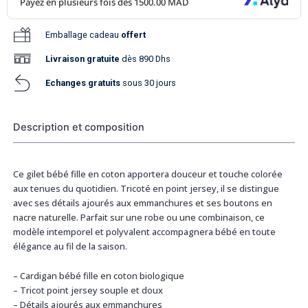
Emballage cadeau
offert
Livraison
gratuite
dès 890 Dhs
Echanges gratuits
sous 30 jours
Description et composition
Ce gilet bébé fille en coton apportera douceur et touche colorée
aux tenues du quotidien. Tricoté en point jersey, il se distingue
avec ses détails ajourés aux emmanchures et ses boutons en
nacre naturelle. Parfait sur une robe ou une combinaison, ce
modèle intemporel et polyvalent accompagnera bébé en toute
élégance au fil de la saison.
– Cardigan bébé fille en coton biologique
– Tricot point jersey souple et doux
– Détails ajourés aux emmanchures