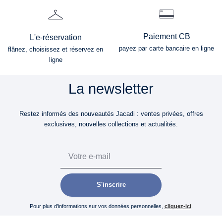
Paiement CB
L'e-réservation
payez par carte bancaire en ligne
flânez, choisissez et réservez en
ligne
La newsletter
Restez informés des nouveautés Jacadi : ventes privées, offres
exclusives, nouvelles collections et actualités.
Email
S'inscrire
Pour plus d’informations sur vos données personnelles,
cliquez-ici
.