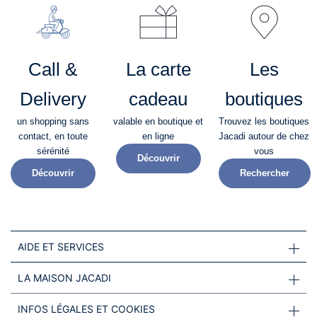
Call &
La carte
Les
Delivery
cadeau
boutiques
un shopping sans
valable en boutique et
Trouvez les boutiques
contact, en toute
en ligne
Jacadi autour de chez
sérénité​
vous
Découvrir
Découvrir
Rechercher
AIDE ET SERVICES
LA MAISON JACADI
INFOS LÉGALES ET COOKIES