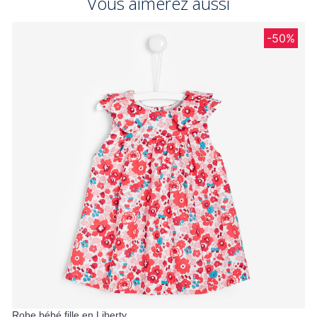
Vous aimerez aussi
-50%
Robe bébé fille en Liberty