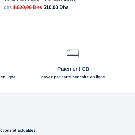
dès
1.020,00
Dhs
510,00
Dhs
Paiement CB
 en ligne
payez par carte bancaire en ligne
tions et actualités.