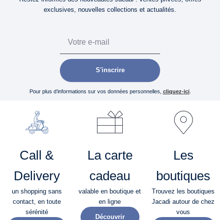
exclusives, nouvelles collections et actualités.
Email
S'inscrire
Pour plus d’informations sur vos données personnelles,
cliquez-ici
.
Call &
La carte
Les
Delivery
cadeau
boutiques
un shopping sans
valable en boutique et
Trouvez les boutiques
contact, en toute
en ligne
Jacadi autour de chez
sérénité​
vous
Découvrir