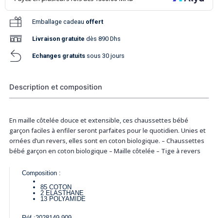
Emballage cadeau
offert
Livraison
gratuite
dès 890 Dhs
Echanges gratuits
sous 30 jours
Description et composition
En maille côtelée douce et extensible, ces chaussettes bébé
garçon faciles à enfiler seront parfaites pour le quotidien. Unies et
ornées d’un revers, elles sont en coton biologique. – Chaussettes
bébé garçon en coton biologique – Maille côtelée – Tige à revers
Composition :
85
COTON
2
ELASTHANE
13
POLYAMIDE
Réf :
2028149-909