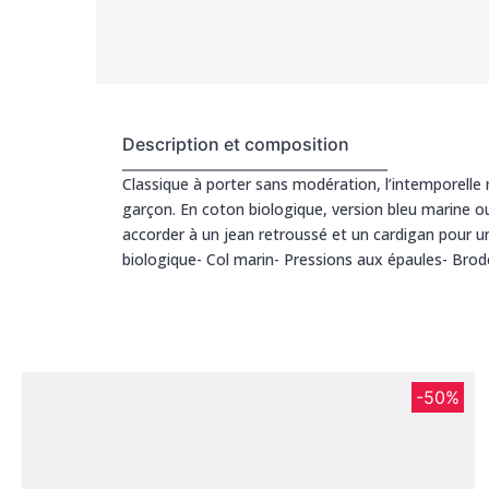
Description et composition
Classique à porter sans modération, l’intemporelle m
garçon. En coton biologique, version bleu marine 
accorder à un jean retroussé et un cardigan pour u
biologique- Col marin- Pressions aux épaules- Brode
-50%