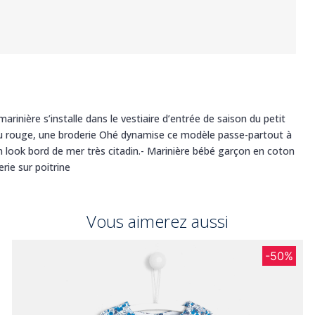
arinière s’installe dans le vestiaire d’entrée de saison du petit
ou rouge, une broderie Ohé dynamise ce modèle passe-partout à
n look bord de mer très citadin.- Marinière bébé garçon en coton
rie sur poitrine
Vous aimerez aussi
-50%