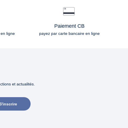
Paiement CB
 en ligne
payez par carte bancaire en ligne
tions et actualités.
S'inscrire