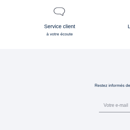
Service client
L
à votre écoute
Restez informés des
Email