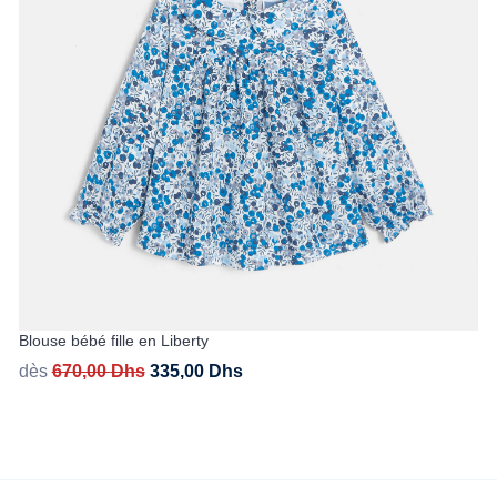
Blouse bébé fille en Liberty
dès
670,00
Dhs
335,00
Dhs