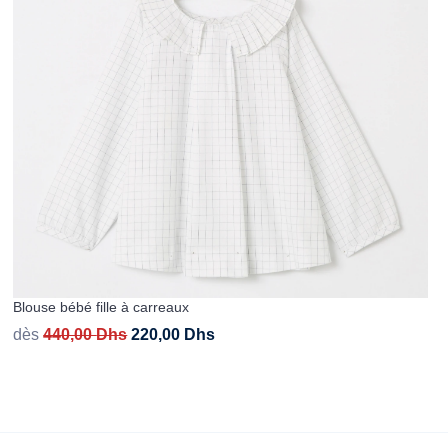
Blouse bébé fille à carreaux
dès
440,00
Dhs
220,00
Dhs