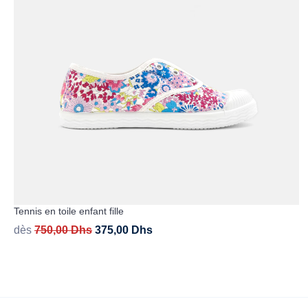
Tennis en toile enfant fille
dès
750,00
Dhs
375,00
Dhs