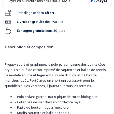
Emballage cadeau
offert
Livraison
gratuite
dès 890 Dhs
Echanges gratuits
sous 30 jours
Description et composition
Preppy sport et graphique, le polo garçon gagne des points côté
style. En piqué de coton imprimé de raquettes et balles de tennis,
ce modèle souple et léger est sublimé d’un col et de bas de
manches rayés. Porté avec un short uni ou assorti pour le
quotidien ou les vacances, il jouera sur tous les terrains.
–
Polo enfant garçon 100 % piqué de coton biologique
–
Col et bas de manches en bord-côte rayé
–
Patte de boutonnage à l’encolure
–
Motifs raquette et balle de tennis