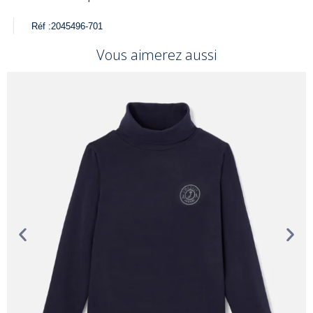
Réf :
2045496-701
Vous aimerez aussi