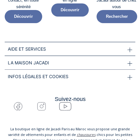
contact, en toute
en ligne
Jacadi autour de chez
sérénité​
vous
Découvrir
Découvrir
Rechercher
AIDE ET SERVICES
LA MAISON JACADI
INFOS LÉGALES ET COOKIES
Suivez-nous
La boutique en ligne de Jacadi Paris au Maroc vous propose une grande
variété de vêtements pour enfants et de
chaussures
chics pour les petites