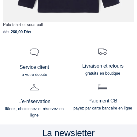
Polo tshirt et sous pull
P
dès
260,00
Dhs
d
Livraison et retours
Service client
gratuits en boutique
à votre écoute
Paiement CB
L'e-réservation
payez par carte bancaire en ligne
flânez, choisissez et réservez en
ligne
La newsletter